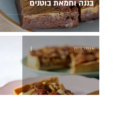
בננה וחמאת בוטנים
4 בפבר׳ 2023
טארט אגוזים בקרמל