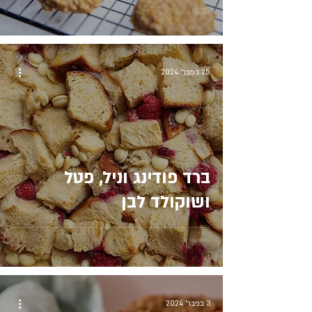
25 בפבר׳ 2024
ברד פודינג וניל, פטל
ושוקולד לבן
3 בפבר׳ 2024