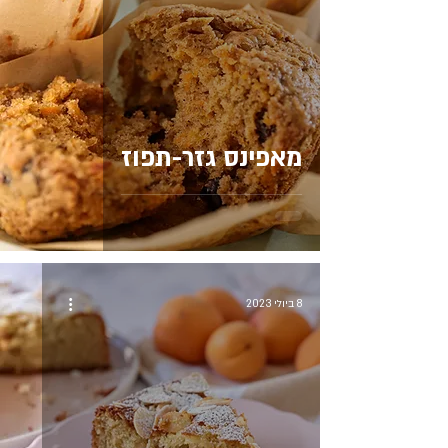
מאפינס גזר-תפוז
8 ביולי 2023