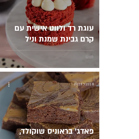
עוגת רד ולווט אישית עם
קרם גבינת שמנת וניל
8 בפבר׳ 2023
פאדג׳ בראוניס שוקולד,