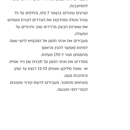
להתייצבות.
קורצים עיגולים בקוטר 7 ס״מ, מזלפים על כל 
עיגול נוטלה ומהדקים את הצדדים לצורת משולש.
את שאריות הבצק מרדדים שוב וחוזרים על 
הפעולה.
מעבירים את אוזני ההמן אל המקפיא לחצי שעה 
לפחות (אפשר להכין מראש)
מחממים תנור ל-170 מעלות.
מסדרים את אוזני ההמן על תבנית עם נייר אפייה 
או  שטח סיליקון ואופים 12-13 דקות עד שהן 
מזהיבות מעט.
מוציאים מהתנור, מעבירים לרשת קירור ומצננים 
לגמרי לפני ההגשה.