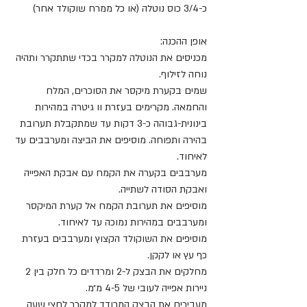
כ-3/4 כוס נוטלה (או כל ממרח שוקולד אחר)
אופן ההכנה:
מכניסים את הנוטלה למקרר בכדי שתתקרר ותהיה 
נוחה לזילוף.
שמים בקערת מיקסר את הסוכרים, המלח 
והחמאה. מקרימים בעזרת וו גיטרה במהירות 
בינונית-גבוהה כ-3 דקות עד שמתקבלת תערובת 
בהירה ותפוחה. מוסיפים את הביצה ומערבבים עד 
לאיחוד.
מערבבים בקערה את הקמח עם אבקת האפייה 
ואבקת הסודה לשתייה.
מוסיפים את תערובת הקמח אל קערת המיקסר 
ומערבבים במהירות נמוכה עד לאיחוד.
מוסיפים את השוקולד הקצוץ ומערבבים בעזרת 
כף עץ או לקקן.
מחלקים את הבצק ל-2 ומרדדים כל חלק בין 2 
ניירות אפייה לעובי של 4-5 מ״מ.
מעבירים את הבצק המרודד למקרר לחצי שעה 