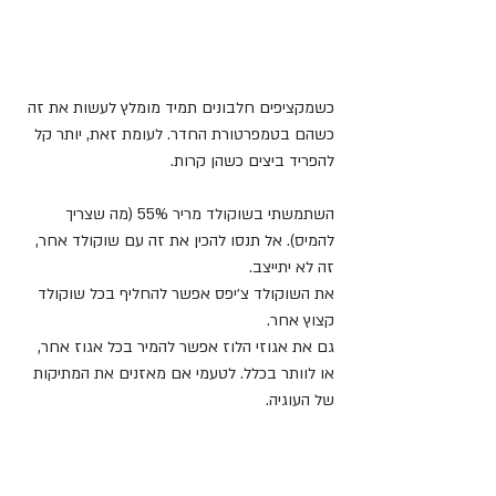
כשמקציפים חלבונים תמיד מומלץ לעשות את זה 
כשהם בטמפרטורת החדר. לעומת זאת, יותר קל 
להפריד ביצים כשהן קרות.
השתמשתי בשוקולד מריר 55% (מה שצריך 
להמיס). אל תנסו להכין את זה עם שוקולד אחר, 
זה לא יתייצב.
את השוקולד צ׳יפס אפשר להחליף בכל שוקולד 
קצוץ אחר. 
גם את אגוזי הלוז אפשר להמיר בכל אגוז אחר, 
או לוותר בכלל. לטעמי אם מאזנים את המתיקות 
של העוגיה.