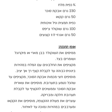
¼ כפית מלח
230 גרם אבקת סוכר
50 גרם קקאו
כפית תמצית וניל איכותית
100 גרם שוקולד צ׳יפס
50 גרם אגוזי לוז קצוצים
אופן ההכנה:
ממיסים את השוקולד בבן מארי או מיקרוגל 
ושומרים בצד.
מקציפים את החלבונים עם המלח במהירות 
בינונית-גבוהה עד לקבלת קצף רך אך יציב.
מוסיפים חצי מכמות אבקת הסוכר, מקציפים עד 
שהכל נטמע בתערובת. מוסיפים את שארית 
אבקת הסוכר וממשיכים להקציף עד לקבלת 
תערובת חלקה ומבריקה.
עוצרים את פעולת ההקצפה, מוסיפים את הקקאו 
ומערבבים במהירות נמוכה עד לאיחוד.