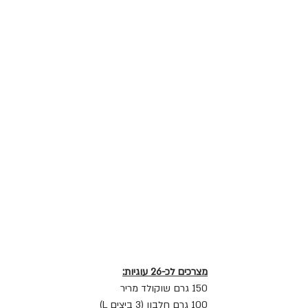
מצרכים לכ-26 עוגיות:
150 גרם שוקולד מריר
100 גרם חלבון (3 ביצים L)