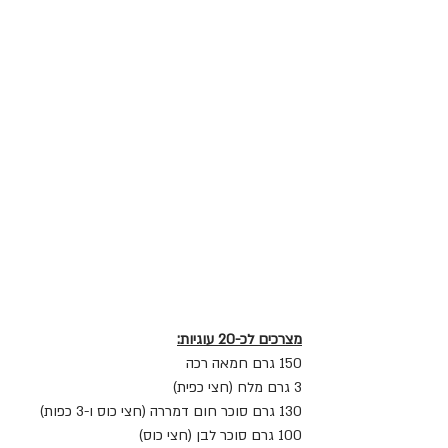
מצרכים לכ-20 עוגיות:
150 גרם חמאה רכה
3 גרם מלח (חצי כפית)
130 גרם סוכר חום דמררה (חצי כוס ו-3 כפות)
100 גרם סוכר לבן (חצי כוס)