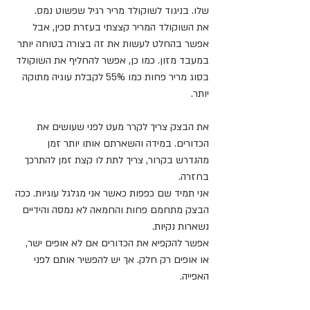
שלו. בניגוד לשוקולד מריר רגיל שפשוט נמס. 
את השוקולד המריר קצצתי בעזרת סכין, אבל 
אפשר בהחלט לעשות את זה בצורה בטוחה יותר 
במעבד מזון. כמו כן, אפשר להחליף את השוקולד 
בסוג מריר פחות כמו 55% לקבלת עוגיה מתוקה 
יותר.
את הבצק צריך לקרר מעט לפני שעושים את 
הכדורים. במידה והשארתם אותו יותר זמן 
מהנדרש בקרור, צריך לתת לו קצת זמן להתרכך 
בחזרה. 
אני תמיד שם כפפות כאשר אני מגלגל עוגיות. ככה 
הבצק מתחמם פחות והחמאה לא נמסה והידיים 
נשארות נקיות.
אפשר להקפיא את הכדורים אם לא אופים ישר, 
או אופים רק חלק. אך יש להפשיר אותם לפני 
האפייה.