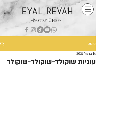
EYAL REVAH
-Pastry Chef-
פוסט
14 בדצמ׳ 2021
עוגיות שוקולד-שוקולד-שוקולד