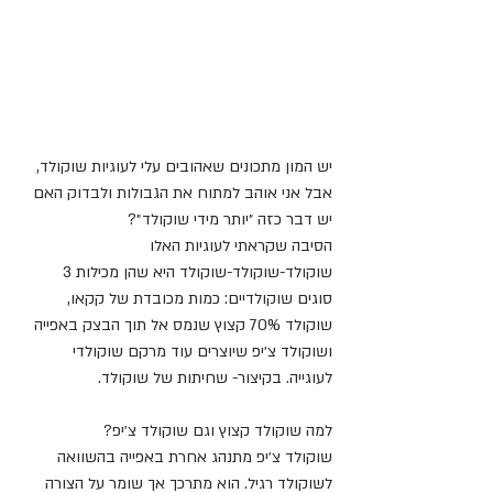
יש המון מתכונים שאהובים עלי לעוגיות שוקולד, 
אבל אני אוהב למתוח את הגבולות ולבדוק האם 
יש דבר כזה ״יותר מידי שוקולד״?
הסיבה שקראתי לעוגיות האלו 
שוקולד-שוקולד-שוקולד היא שהן מכילות 3 
סוגים שוקולדיים: כמות מכובדת של קקאו, 
שוקולד 70% קצוץ שנמס אל תוך הבצק באפייה 
ושוקולד צ׳יפ שיוצרים עוד מרקם שוקולדי 
לעוגייה. בקיצור- שחיתות של שוקולד.
למה שוקולד קצוץ וגם שוקולד צ׳יפ?
שוקולד צ׳יפ מתנהג אחרת באפייה בהשוואה 
לשוקולד רגיל. הוא מתרכך אך שומר על הצורה 