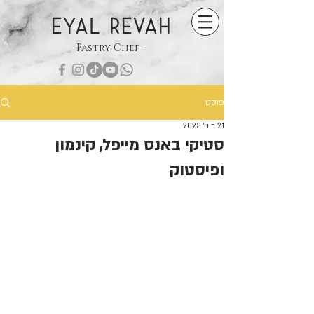
EYAL REVAH
-Pastry Chef-
פוסט
21 בינו׳ 2023
סטיקי באנס מייפל, קינמון
ופיסטוק