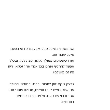
השתמשתי במייפל טבעי אבל גם סירופ בטעם 
מייפל יעבוד פה. 
את הפיסטוקים ממולץ לקלות קצת לפני. ובכלל 
אפשר להחליף אותם בכל אגוז אחר (פקאן יהיה 
פה גם מושלם).
לבצק לוקח זמן לתפוח, בפרט בחודשי החורף. 
אם אתם רוצים לזרז עניינים, תכניסו אותו לתנור 
סגור וכבוי עם קערה מלאה במים רותחים 
בתחתית.