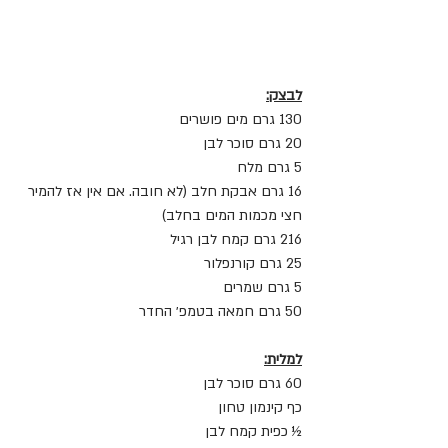
לבצק:
130 גרם מים פושרים
20 גרם סוכר לבן
5 גרם מלח
16 גרם אבקת חלב (לא חובה. אם אין אז להמיר 
חצי מכמות המים בחלב)
216 גרם קמח לבן רגיל
25 גרם קורנפלור
5 גרם שמרים
50 גרם חמאה בטמפ׳ החדר
למלית:
60 גרם סוכר לבן
כף קינמון טחון
½ כפית קמח לבן