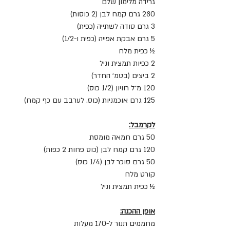
גרידה מלימון שלם
280 גרם קמח לבן (2 כוסות)
3 גרם סודה לשתייה (כפית)
5 גרם אבקת אפייה (כפית ו-1/2)
½ כפית מלח
2 כפיות תמצית וניל
2 ביצים (בטמ׳ החדר)
120 מ״ל רוויון (1/2 כוס)
125 גרם אוכמניות (כוס. לערבב עם כף קמח)
לקרמבל:
50 גרם חמאה מומסת
120 גרם קמח לבן (כוס פחות 2 כפות)
50 גרם סוכר לבן (1/4 כוס)
קורט מלח
½ כפית תמצית וניל
אופן ההכנה:
מחממים תנור ל-170 מעלות