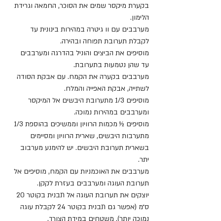
בקערת מיקסר שמים את הסוכר, החמאה וגרידת 
הלימון.
מערבבים עם וו גיטרה במהירות בינונית עד 
לקבלת תערובת תפוחה ובהירה.
מוסיפים את הביצים והוניל בהדרגה ומערבבים 
עד שהן נטמעות בתערובת.
מערבבים בקערה את הקמח. עם אבקת הסודה 
לשתייה, אבקת האפייה והמלח.
מוסיפים 1/3 מתערובת היבשים אל המיקסר 
ומערבבים במהירות נמוכה.
מוסיפים ½ מכמות הרוויון וממשיכים בהוספת 1/3 
מתערבות היבשים, שארית הרוויון ומסיימים 
בשארית תערובת היבשים. יש להימנע מערבוב 
יתר.
מערבבים את האוכמניות עם הקמח, מוסיפים אל 
תערובת העוגה ומערבבים בעזרת לקקן.
יוצקים את תערובת העוגה אל תבנית בקוטר 20 
ס״מ (אפשר גם תבנית בקוטר 24 לקבלת עוגה 
נמוכה יותר). משטחים במידת הצורך.