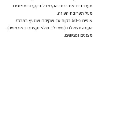
מערבבים את רכיבי הקרמבל בקערה ומפזרים 
מעל תערובת העוגה.
אופים כ-50 דקות עד שקיסם שננעץ במרכז 
העוגה יוצא לח (שימו לב שלא נעצתם באוכמנייה).
מצננים ומגישים.