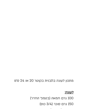
מתכון לעוגה בתבנית בקוטר 20 או 24 ס״מ
לעוגה:
100 גרם חמאה (בטמפ׳ החדר)
150 גרם סוכר (3/4 כוס)