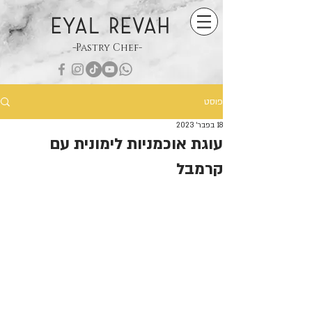
EYAL REVAH
-Pastry Chef-
פוסט
18 בפבר׳ 2023
עוגת אוכמניות לימונית עם
קרמבל