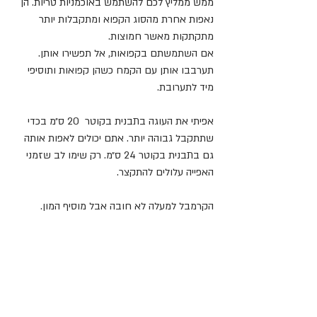
ממש ממליץ לכם להשתמש באוכמניות טריות. הן 
נאפות אחרת מהסוג הקפוא ומתקבלות יותר 
מתקתקות מאשר חמוצות.
אם השתמשתם בקפואות, אל תפשירו אותן. 
תערבבו אותן עם הקמח כשהן קפואות ותוסיפי 
מיד לתערובת.
אפיתי את העוגה בתבנית בקוטר  20 ס״מ בכדי 
שתתקבל גבוהה יותר. אתם יכולים לאפות אותה 
גם בתבנית בקוטר 24 ס״מ. רק שימו לב שזמני 
האפייה עלולים להתקצר.
הקרמבל למעלה לא חובה אבל מוסיף המון.