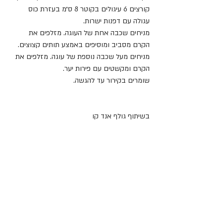
קורצים 6 עיגולים בקוטר 8 ס״מ בעזרת כוס 
עגולה עם דפנות ישרות.
מניחים שכבה אחת של העוגה. מזלפים את 
הקרם מסביב ומוסיפים באמצע תותים קצוצים.
מניחים מעל שכבה נוספת של עוגה. מזלפים את 
הקרם ומקשטים עם פירות יער.
שומרים בקירור עד להגשה.
בשיתוף גולף אנד קו