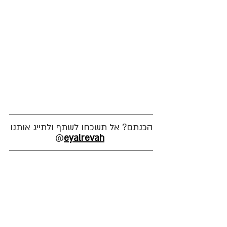
הכנתם? אל תשכחו לשתף ולתייג אותנו
@
eyalrevah