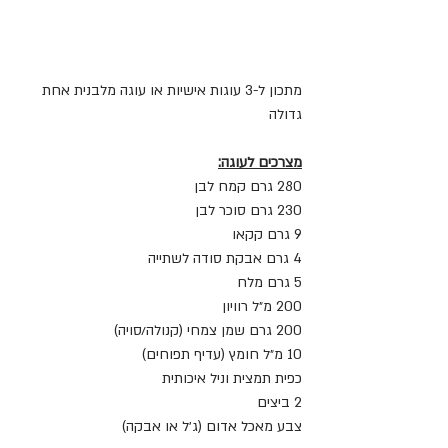
מתכון ל-3 עוגות אישיות או עוגה מלבנית אחת 
גדולה
מצרכים לעוגה:
280 גרם קמח לבן
230 גרם סוכר לבן
9 גרם קקאו
4 גרם אבקת סודה לשתייה
5 גרם מלח
200 מ״ל רוויון 
200 גרם שמן צמחי (קנולה/סויה)
10 מ״ל חומץ (עדיף תפוחים)
כפית תמצית וניל איכותית
2 ביצים
צבע מאכל אדום (ג׳ל או אבקה)