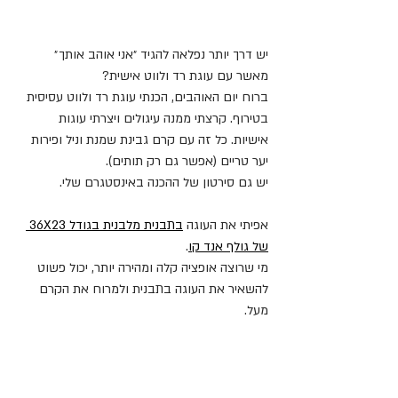
יש דרך יותר נפלאה להגיד ״אני אוהב אותך״ 
מאשר עם עוגת רד ולווט אישית?
ברוח יום האוהבים, הכנתי עוגת רד ולווט עסיסית 
בטירוף. קרצתי ממנה עיגולים ויצרתי עוגות 
אישיות. כל זה עם קרם גבינת שמנת וניל ופירות 
יער טריים (אפשר גם רק תותים).
יש גם סירטון של ההכנה באינסטגרם שלי.
אפיתי את העוגה 
בתבנית מלבנית בגודל 36X23 
של גולף אנד קו
. 
מי שרוצה אופציה קלה ומהירה יותר, יכול פשוט 
להשאיר את העוגה בתבנית ולמרוח את הקרם 
מעל.