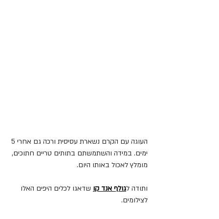
העוגה עם הקרם נשארת עסיסית ורכה גם אחרי 5 
ימים. במידה והשתמשתם בתותים טריים חתוכים, 
מומלץ לאכול באותו היום.
ותודה ל
גולף אנד קו
 שדאגו לכלים היפים האלו 
לצילומים.