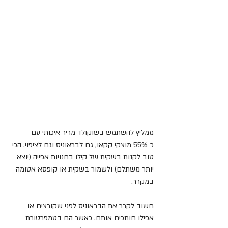
ממליץ להשתמש בשוקולד מריר איכותי עם 
כ-55% מוצקי קקאו, גם לבראוניס וגם לציפוי. הכי 
טוב לקנות בשקית של קילו בחנויות אפייה (יוצא 
יותר משתלם) ולשמור בשקית או קופסא אטומה 
במקרר.
חשוב לקרר את הבראוניס לפני שקורצים או 
אפילו חותכים אותם. כאשר הם בטמפרטורת 