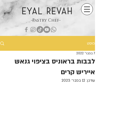
EYAL REVAH
-Pastry Chef-
פוסט
7 בפבר׳ 2022
לבבות בראוניס בציפוי גנאש
אייריש קרים
עודכן:
12 בפבר׳ 2023