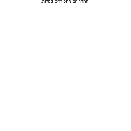
החדר הם מתפוררים בקלות.