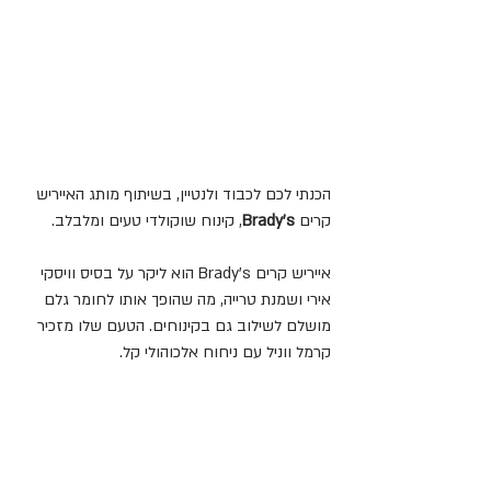
הכנתי לכם לכבוד ולנטיין, בשיתוף מותג האייריש 
קרים 
Brady’s
, קינוח שוקולדי טעים ומלבלב.
אייריש קרים Brady’s הוא ליקר על בסיס וויסקי 
אירי ושמנת טרייה, מה שהופך אותו לחומר גלם 
מושלם לשילוב גם בקינוחים. הטעם שלו מזכיר 
קרמל ווניל עם ניחוח אלכוהולי קל.