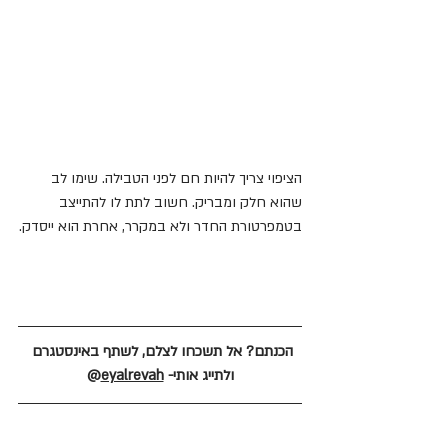
הציפוי צריך להיות חם לפני הטבילה. שימו לב 
שהוא חלק ומבריק. חשוב לתת לו להתייצב 
בטמפרטורת החדר ולא במקרר, אחרת הוא ייסדק.
הכנתם? אל תשכחו לצלם, לשתף באינסטגרם 
ולתייג אותי- 
eyalrevah
@