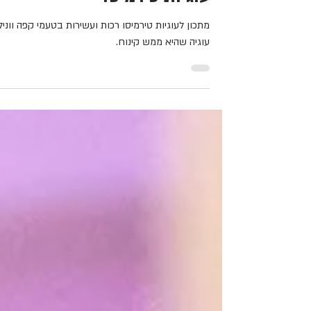
20 בדצמ׳ 2023
עוגיות טירמיסו
מתכון לעוגיות טירמיסו רכות ועשירות בטעמי קפה ווניל.
עוגיה שהיא ממש קינוח.