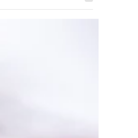
מ-3 מרכיבים) שגם תינוקות יכולים לאכול