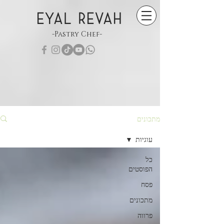
EYAL REVAH
-Pastry Chef-
מתכונים
עוגיות
כל
הפוסטים
פסח
מתכונים
פרווה