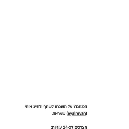
הכנתם? אל תשכחו לשתף ולתייג אותי 
(
eyalrevah
) שאראה. 
מצרכים לכ-24 עוגיות: