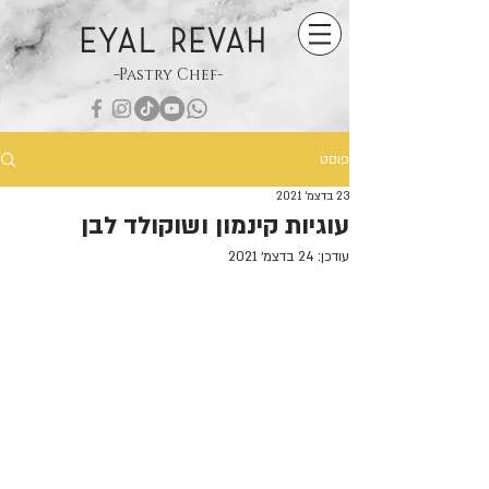
EYAL REVAH
-Pastry Chef-
פוסט
23 בדצמ׳ 2021
עוגיות קינמון ושוקולד לבן
עודכן:
24 בדצמ׳ 2021