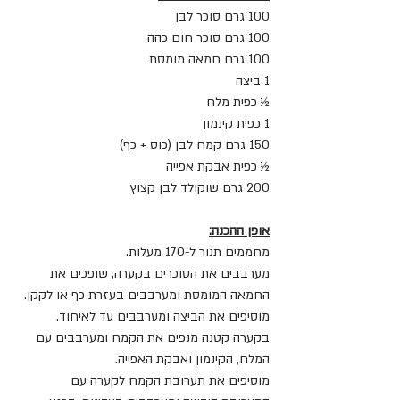
100 גרם סוכר לבן
100 גרם סוכר חום כהה
100 גרם חמאה מומסת
1 ביצה
½ כפית מלח
1 כפית קינמון
150 גרם קמח לבן (כוס + כף)
½ כפית אבקת אפייה
200 גרם שוקולד לבן קצוץ
אופן ההכנה:
מחממים תנור ל-170 מעלות.
מערבבים את הסוכרים בקערה, שופכים את 
החמאה המומסת ומערבבים בעזרת כף או לקקן.
מוסיפים את הביצה ומערבבים עד לאיחוד.
בקערה קטנה מנפים את הקמח ומערבבים עם 
המלח, הקינמון ואבקת האפייה.
מוסיפים את תערובת הקמח לקערה עם 