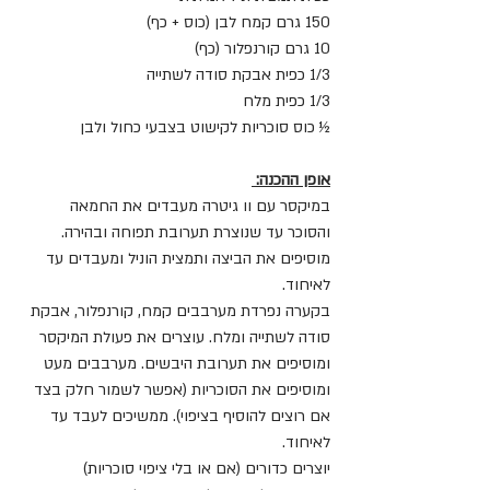
150 גרם קמח לבן (כוס + כף)
10 גרם קורנפלור (כף)
1/3 כפית אבקת סודה לשתייה
1/3 כפית מלח
½ כוס סוכריות לקישוט בצבעי כחול ולבן 
אופן ההכנה: 
במיקסר עם וו גיטרה מעבדים את החמאה 
והסוכר עד שנוצרת תערובת תפוחה ובהירה. 
מוסיפים את הביצה ותמצית הוניל ומעבדים עד 
לאיחוד. 
בקערה נפרדת מערבבים קמח, קורנפלור, אבקת 
סודה לשתייה ומלח. עוצרים את פעולת המיקסר 
ומוסיפים את תערובת היבשים. מערבבים מעט 
ומוסיפים את הסוכריות (אפשר לשמור חלק בצד 
אם רוצים להוסיף בציפוי). ממשיכים לעבד עד 
לאיחוד. 
יוצרים כדורים (אם או בלי ציפוי סוכריות) 