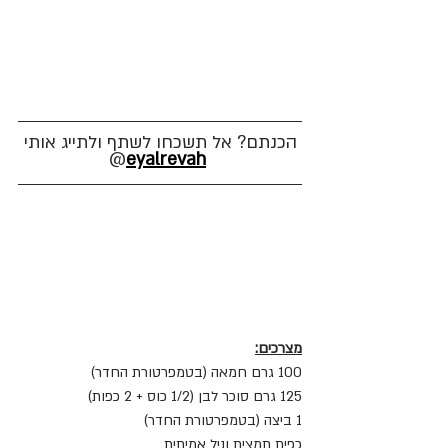
הכנתם? אל תשכחו לשתף ולתייג אותי
@
eyalrevah
מצרכים:
100 גרם חמאה (בטמפרטורת החדר)
125 גרם סוכר לבן (1/2 כוס + 2 כפות)
1 ביצה (בטמפרטורת החדר)
כפית תמצית וניל אמיתית