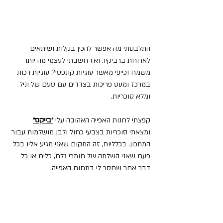
התלבטתי מה אפשר להכין בקלות ושיתאים 
לארוחת ברביקיו. ואז חשבתי לעצמי מה יותר 
משמח וכייפי מאשר עוגיות קונפטי? עוגיות רכות 
במרכז ומעט פריכות בצדדים עם טעם של וניל 
ומלא סוכריות.
קפצתי לחנות האפייה האהובה עלי 
״בייקס״
ומצאתי סוכריות בצבעי כחול ולבן מושלמות עבור 
המתכון. בכלליות, זה המקום שאני מגיע אליו בכל 
פעם שאני השלמה של חומרי גלם, כלים או כל 
דבר אחר שחסר לי בתחום האפייה.