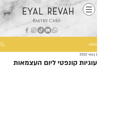
EYAL REVAH
-Pastry Chef-
פוסט
1 במאי 2022
עוגיות קונפטי ליום העצמאות