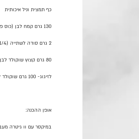
כף תמצית וניל איכותית
130 גרם קמח לבן (כוס פחות כף)
2 גרם סודה לשתייה (1/4 כף)
80 גרם קצוץ שוקולד לבן(קצת פחות מחצי כוס שוקולד קצוץ)
לזיגוג- 100 גרם שוקולד לבן מומס (חצי כוס שוקולד קצוץ)
אופן ההכנה:
במיקסר עם וו גיטרה מעב