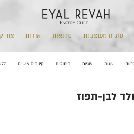
EYAL REVAH
-Pastry Chef-
עוגות מעוצבות
סדנאות
אודות
צור ק
רווה
עוגות
עוגיות
חיתוכיות
קינוחים אישיים
ללא
שבועות
פורים
ראש השנה
מלוחים
לד לבן-תפוז