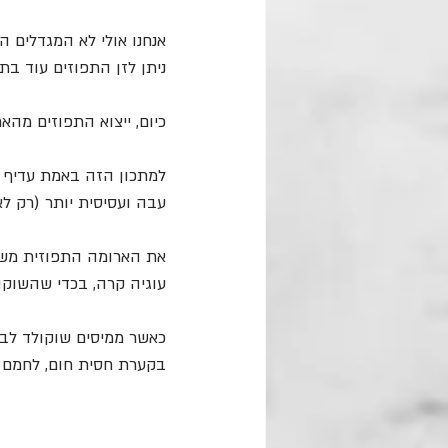
ניתן לזן התפוזים עוד ב
כיום, ייצוא התפוזים מהא
למתכון הזה באמת עדיף ל
עבה ועסיסית יותר (רק ל
את הארומה התפוזית משלי
עוגיה קרה, בכדי שהשוקול
כאשר ממיסים שוקולד לב
בקערת חסית חום, לחמם 10 שניות במיקרוגל, לערבב בעזרת לקקן ולהמשיך כך שוב עד שהשוקולד נמס לגמרי