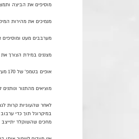
מוסיפים את הביצה ותמצית
מנמיכים את מהירות המיק
מערבבים מעט ומוסיפים א
מצננים במידת הצורך את התערוב
אופים בטמפ׳ של 170 מעלות כ-13 דקות עד שמזהיב מעט.
מוציאים מהתנור ונותנים לעוגיות להצ
לאחר שהעוגיות קרות לגמ
במיקרוגל תוך כדי ערבוב 
מחכים שהשוקלד יתייצב (
אני מעדיף לשמור אותן ב