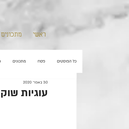
ראשי
מתכונים
כל הפוסטים
פסח
מתכונים
פ
30 באפר׳ 2020
קאפקייקס
ללא סוכר
חנוכה
עוגיות שוקו