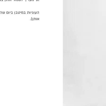
העוגיות במיטבן ביום שה
אותן).