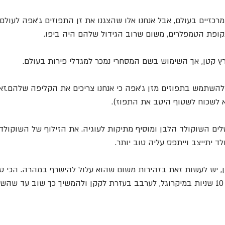
תקופת הטמפלרים, משום שרוב הגידול שלהם היה ביפו. 
רץ קטן, אך השימוש בשם המסחרי נמכר למגדלי פירות בעולם.
השתמש בתפוזים מזן ג׳אפה כי אנחנו צריכים את הקליפה שלהם.זא
א לשכוח לשטוף היטב את התפוז).
ם השוקולד הלבן ומוסיף מתיקות לעוגיה. את הזילוף של השוקולד
ד יתייצב וייתפס עליה טוב יותר.
ן, יש לעשות זאת בזהירות משום שהוא עלול להישרף במהרה. הכי 
.