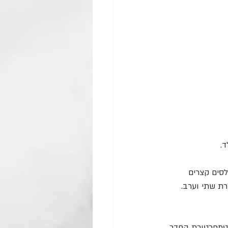
סים קצרים 
רת שתי וערב. 
בטמפרטורת החדר.