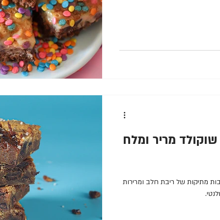
 שוקולד מריר ומלח
בות מתיקות של ריבת חלב ומרירות
נטי.