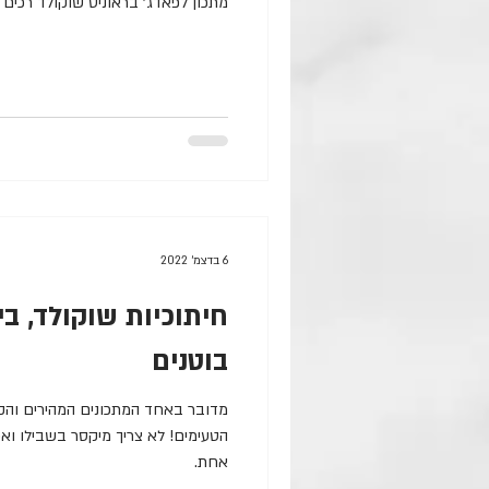
מתכון לפאדג׳ בראוניס שוקולד רכים
6 בדצמ׳ 2022
חיתוכיות שוקולד, ב
בוטנים
מדובר באחד המתכונים המהירים והקל
הטעימים! לא צריך מיקסר בשבילו ו
אחת.