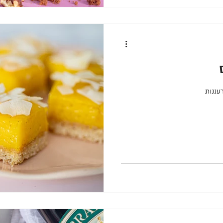
רעננות