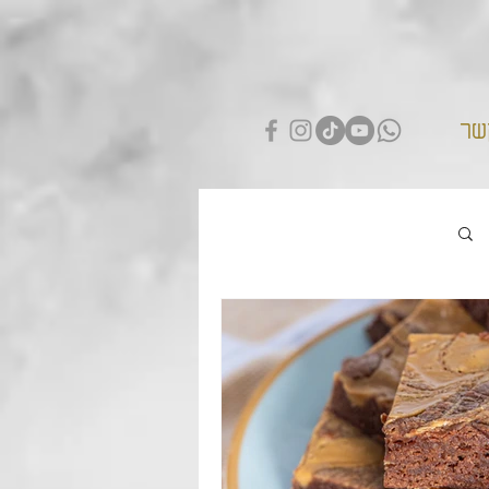
שר
התחברות / הרשמה