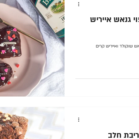
י גנאש אייריש
אש שוקולד ואייריש קרים
ריבת חלב