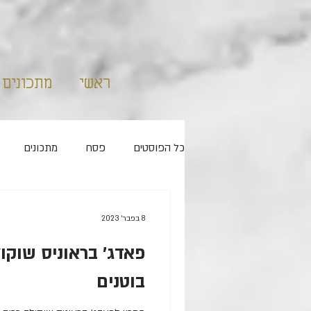
ראשי
מתכונים
כל הפוסטים
פסח
מתכונים
ללא מיקסר
שמרים
קאפקיי
8 בפבר׳ 2023
פאדג׳ בראוניס שוקו
ראש השנה
מלוחים
בוטנים