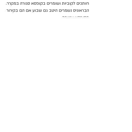
חותכים לקוביות ושומרים בקופסא סגורה במקרר.
הבראוניס נשמרים היטב גם שבוע אם הם בקירור 
בקופסא אטומה.
שוקולד
בראוניס
קורנפלקס