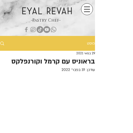
EYAL REVAH
-Pastry Chef-
פוסט
29 במאי 2021
בראוניס עם קרמל וקורנפלקס
עודכן:
19 בפבר׳ 2022