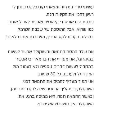
עשיתי סדר במזווה ומצאתי קורנפלקס שנתן לי 
רעיון להכין את הקינוח הזה.
שכבת הבראוניס די קלאסית ואפשר לאכול אותה 
כמו שהיא. אבל התוספת של שכבת הקרמל 
בשילוב הקורנפלקס הפריך, משדרגת אותו פלאים!
את שלב המסת החמאה והשוקולד אפשר לעשות 
במיקרוגל. אני מעדיף את הבן מארי כי אפשר 
במקביל לעשות דברים נוספים ולא לעמוד מול 
המיקרוגל ולערבב כל 30 שניות.
אני תמיד מעדיף להמיס את החמאה לפני 
השוקולד, כי תהליך ההמסה שלה לוקח יותר זמן. 
וכאשר החמאה חמה, היא ממיסה ברגע את 
השוקולד ואין חשש שהוא ישרף.