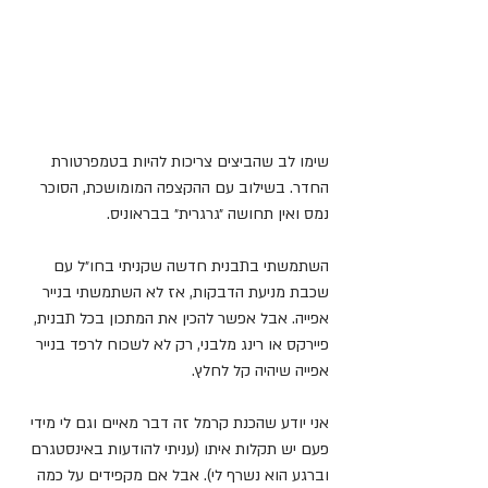
שימו לב שהביצים צריכות להיות בטמפרטורת 
החדר. בשילוב עם ההקצפה המומושכת, הסוכר 
נמס ואין תחושה ״גרגרית״ בבראוניס.
השתמשתי בתבנית חדשה שקניתי בחו״ל עם 
שכבת מניעת הדבקות, אז לא השתמשתי בנייר 
אפייה. אבל אפשר להכין את המתכון בכל תבנית, 
פיירקס או רינג מלבני, רק לא לשכוח לרפד בנייר 
אפייה שיהיה קל לחלץ.
אני יודע שהכנת קרמל זה דבר מאיים וגם לי מידי 
פעם יש תקלות איתו (עניתי להודעות באינסטגרם 
וברגע הוא נשרף לי). אבל אם מקפידים על כמה 