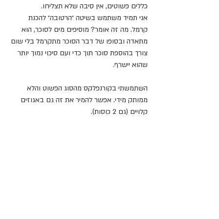
כללים פשוטים, אין סיבה שלא תצליחו.
אני תמיד משתמש בשיטה ״הרטובה״ להכנת 
קרמל. מה זה אומר? מוסיפים מים לסוכר, הוא 
מתאדה ובסופו של דבר הסוכר מתקרמל בלי שום 
צורך בהוספת סוכר תוך כדי ועם סיכוי נמוך יותר 
שהוא יישרף.
השתמשתי בקורנפלקס מהסוג הפשוט והלא 
ממותק מידי. אפשר להמיר את זה גם באגוזים 
קלויים (גם 2 כוסות).