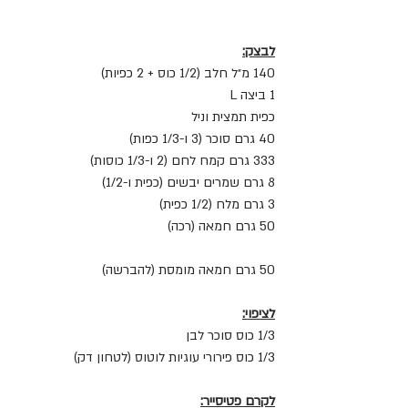
לבצק:
140 מ״ל חלב (1/2 כוס + 2 כפיות)
1 ביצה L
כפית תמצית וניל
40 גרם סוכר (3 ו-1/3 כפות)
333 גרם קמח לחם (2 ו-1/3 כוסות)
8 גרם שמרים יבשים (כפית ו-1/2)
3 גרם מלח (1/2 כפית)
50 גרם חמאה (רכה)
50 גרם חמאה מומסת (להברשה)
לציפוי:
1/3 כוס סוכר לבן
1/3 כוס פירורי עוגיות לוטוס (לטחון דק)
לקרם פטיסייר: