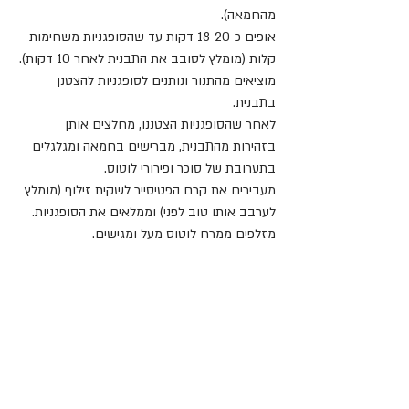
מהחמאה).
אופים כ-18-20 דקות עד שהסופגניות משחימות 
קלות (מומלץ לסובב את התבנית לאחר 10 דקות).
מוציאים מהתנור ונותנים לסופגניות להצטנן 
בתבנית.
לאחר שהסופגניות הצטננו, מחלצים אותן 
בזהירות מהתבנית, מברישים בחמאה ומגלגלים 
בתערובת של סוכר ופירורי לוטוס.
מעבירים את קרם הפטיסייר לשקית זילוף (מומלץ 
לערבב אותו טוב לפני) וממלאים את הסופגניות.
מזלפים ממרח לוטוס מעל ומגישים.