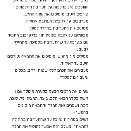
כאשר החלב הגיע לסף רתיחה, מסירים מהאש 
ושופכים 1/3 מהכמות על תערובת החלמונים. 
טורפים היטב ומוסיפים את שאר החלב. 
מערבבים עד לקבלת תערובת אחידה.
מסננים את התערובת בחזרה לסיר.
מבשלים על להבה בינונית תוך כדי ערבוב מתמיד 
עם מטרפה עד שהתערובת מסמיכה ומתחילה 
לבעבע.
מסירים מיד מהאש, מוסיפים את החמאה וטורפים 
היטב עד לאיחוד.
מעבירים את הכרם לכלי שטוח ורחב, מכסים 
ומעבירים למקרר.
שמים את מרכיבי הבצק בקערת מיקסר עם וו 
לישה בסדר הבא- חלב, ביצה, תמצית וניל, סוכר, 
קמח ושמרים (את המלח והחמאה מוסיפים 
בהמשך).
לשים במהירות נמוכה עד שהתערובת מתחילה 
להתאחד. בשלב הזה אפשר להוסיף את המלח.