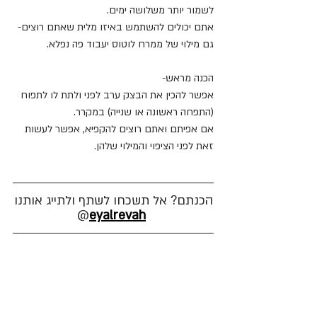
לשמור יותר משלושה ימים. 
אתם יכולים להשתמש באיזו מלית שאתם רוצים- 
גם מילוי של ממרח לוטוס יעבוד פה נפלא.
הכנה מראש-
אפשר להכין את הבצק ערב לפני ולתת לו לתפוח 
(התפחה ראשונה או שנייה) במקרר.
אם אפיתם ואתם רוצים להקפיא, אפשר לעשות 
זאת לפני הציפוי והמילוי שלהן.
הכנתם? אל תשכחו לשתף ולתייג אותנו
@
eyalrevah