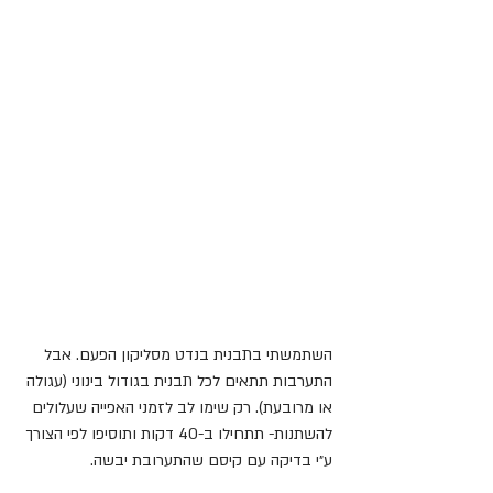
השתמשתי בתבנית בנדט מסליקון הפעם. אבל 
התערבות תתאים לכל תבנית בגודול בינוני (עגולה 
או מרובעת). רק שימו לב לזמני האפייה שעלולים 
להשתנות- תתחילו ב-40 דקות ותוסיפו לפי הצורך 
ע״י בדיקה עם קיסם שהתערובת יבשה.