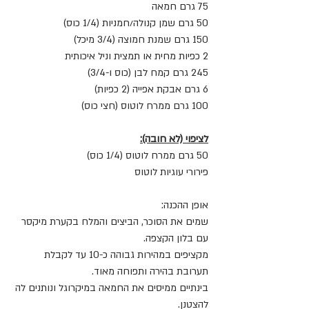
75 גרם חמאה
50 גרם שמן קנולה/חמניות (1/4 כוס)
150 גרם שמנת חמוצה (3/4 מיכל)
2 כפיות מחית או תמצית וניל איכותית 
245 גרם קמח לבן (כוס ו-3/4)
6 גרם אבקת אפייה (2 כפיות)
100 גרם ממרח לוטוס (חצי כוס)
לציפוי (לא חובה):
50 גרם ממרח לוטוס (1/4 כוס)
פירורי עוגיות לוטוס
אופן ההכנה:
שמים את הסוכר, הביצים והמלח בקערת מיקסר 
עם בלון הקצפה.
מקציפים במהירות גבוהה כ-10 עד לקבלת 
תערובת בהירה ותפוחה מאוד.
בינתיים ממיסים את החמאה במיקרוגל ונותנים לה 
להצטנן.