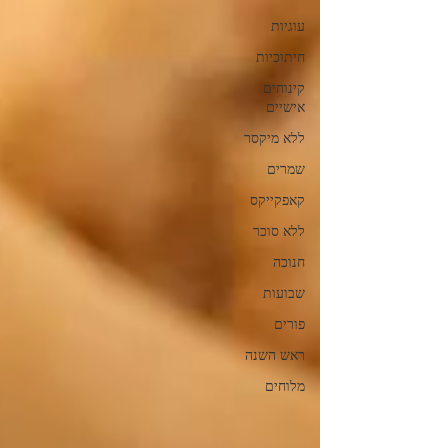
עוגיות
חיתוכיות
קינוחים
אישיים
ללא מיקסר
שמרים
קאפקייקס
ללא סוכר
חנוכה
שבועות
פורים
ראש השנה
מלוחים