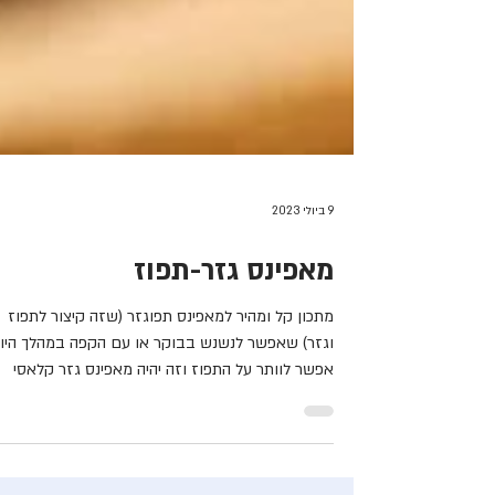
9 ביולי 2023
מאפינס גזר-תפוז
מתכון קל ומהיר למאפינס תפוגזר (שזה קיצור לתפוז
וגזר) שאפשר לנשנש בבוקר או עם הקפה במהלך היום
אפשר לוותר על התפוז וזה יהיה מאפינס גזר קלאסי