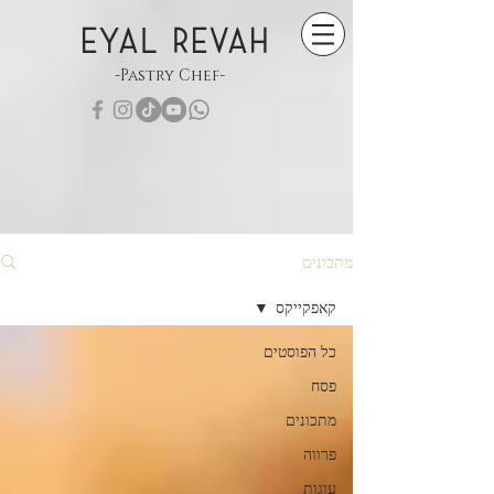
EYAL REVAH
-Pastry Chef-
מתכונים
קאפקייקס
כל הפוסטים
פסח
מתכונים
פרווה
עוגות