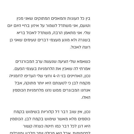
בין כל העוגות והמאפים המתוקים שאני מכין 
וטועם, אני משתדל לשמור על איזון בחיי היום יום 
שלי. אני מתאמן הרבה, משתדל לאכול בריא 
בשגרה ולא מונע מעצמי דברים טעימים שאני כן 
רוצה לאכול. 
כשאמא שלי הציעה שנעשה ערב המבורגרים 
אמרתי לה שאכין את הלחמניות בעצמי הפעם. 
נכון, האחיינים בני ה-4 וחצי שלי העדיפו לחמנייה 
מקמח לבן כי לטענתם היא יותר מתוקה, אבל 
אנחנו המבוגרים ממש נהנו מלחמניות הכוסמין 
האלו.
נכון, אין שוב דבר דל קלוריות בשימוש בקמח 
כוסמים מלא מאשר שימוש בקמח לבן. הכוסמין 
היא דגן לכל דבר כמו חיטה כשזה קשור 
לפחמימות. אבל היא מכילה יותר חלבון ומינרלים, 