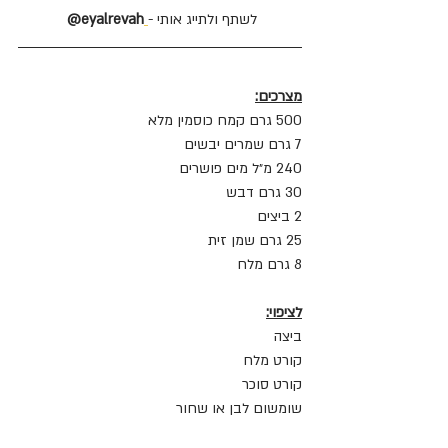
לשתף ולתייג אותי -
eyalrevah@
מצרכים:
500 גרם קמח כוסמין מלא
7 גרם שמרים יבשים
240 מ״ל מים פושרים
30 גרם דבש
2 ביצים
25 גרם שמן זית
8 גרם מלח
לציפוי:
ביצה
קורט מלח
קורט סוכר
שומשום לבן או שחור