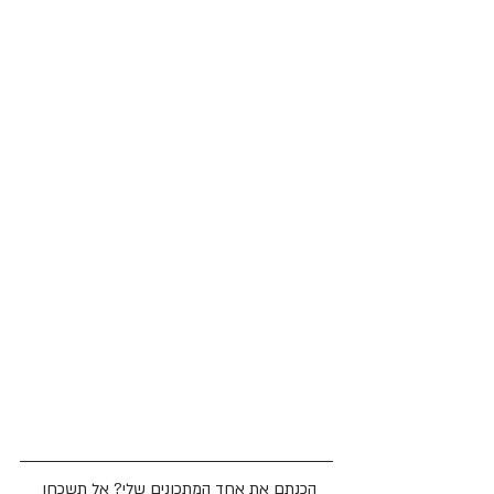
הכנתם את אחד המתכונים שלי? אל תשכחו 