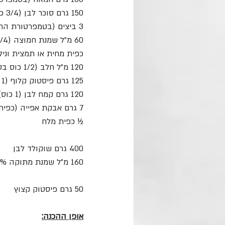
150 גרם סוכר לבן (3/4 כוס)
3 ביצים (בטמפרטורת החדר)
60 מ״ל שמנת חמוצה (1/4 כוס בטמפרטרת החדר)
כפית מחית או תמצית וניל
120 מ״ל חלב (1/2 כוס בטמפרטורת החדר)
125 גרם פיסטוק קלוף (1 כוס)
120 גרם קמח לבן (1 כוס)
7 גרם אבקת אפייה (כפית ו-1/2)
½ כפית מלח
400 גרם שוקולד לבן
160 מ״ל שמנת מתוקה 38%
50 גרם פיסטוק קצוץ
אופן ההכנה: