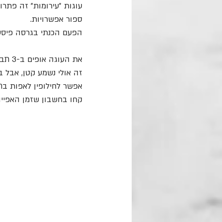
עוגות ״עירומות״ זה פתרו
ספור אפשרויות.
הפעם הכנתי בגרסה פיסטו
את העוגה אופים ב-3 תבניות נפרדות בקוטר 15. זה מבטיח שכבות זהות ואפייה קצרה יותר.
זה אולי נשמע קטן, אבל 
אפשר לחילופין לאפות בתב
קחו בחשבון שזמן האפייה י