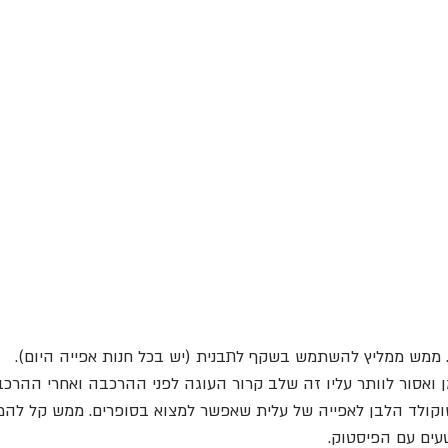
ממש ממליץ להשתמש בשקף לתבנית (יש בכל חנות אפייה היום).
 ואסור לוותר עליו זה שלב קרור העוגה לפני ההרכבה ואחרי ההרכב
לד הלבן לאפייה של עלית שאפשר למצוא בסופרים. ממש קל להמי
עים עם הפיסטוק.