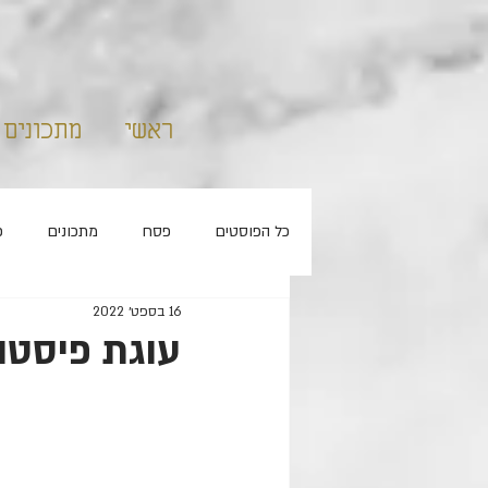
ראשי
מתכונים
כל הפוסטים
פסח
מתכונים
פ
16 בספט׳ 2022
קאפקייקס
ללא סוכר
חנוכה
עוגת פיסטו