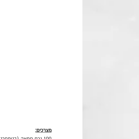
מצרכים:
100 גרם חמאה (בטמפרטורת החדר)