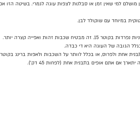
ן מושלם למי שאין זמן או סבלנות לצפות עוגה לגמרי. בשיטה הזו אפש
קית במיוחד עם שוקולד לבן.
בגלל הגובה של העוגה היא די כבדה.
נית אחת ולפרוס, או בכלל לוותר על השכבות ולאפות ברינג בקוטר 20.
תארך אם אתם אופים בתבנית אחת (לפחות 45 דק׳).