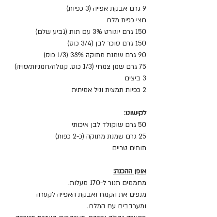
9 גרם אבקת אפייה (3 כפיות)
חצי כפית מלח
150 גרם יוגורט 3% עם תות (גביע שלם)
150 גרם סוכר לבן (3/4 כוס)
90 גרם שמנת מתוקה 38% (1/3 כוס)
75 גרם שמן צמחי (1/3 כוס. קנולה/חמניות/סויה)
3 ביצים
2 כפיות תמצית וניל אמיתית
לקישוט:
50 גרם שוקולד לבן איכותי
25 גרם שמנת מתוקה (כ-2 כפות)
תותים טריים
אופן ההכנה:
מחממים תנור ל-170 מעלות.
מנפים את הקמח ואבקת האפייה לקערה 
ומערבבים עם המלח.