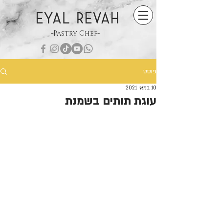
EYAL REVAH
-Pastry Chef-
פוסט
10 במאי 2021
עוגת תותים בשמנת