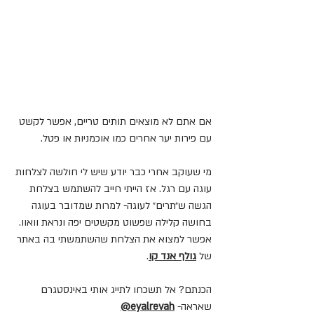
אם אתם לא מוצאים תותים טריים, אפשר לקשט 
עם פירות יער אחרים כמו אוכמניות או פטל.
מי שעוקב אחרי כבר יודע שיש לי חולשה לצלחות 
עוגה עם רגל. אז הייתי חייב להשתמש בצלחת 
הגשה ש״תרים״ לעוגה- למרות שמדובר בעוגה 
בחושה קלילה שפשוט מקשטים יפה ונראת וואוו.
אפשר למצוא את הצלחת שהשתמשתי בה באתר 
של 
גולף אנד קו
.
הכנתם? אל תשכחו לתייג אותי באינסטגרם 
שאראה-
eyalrevah@