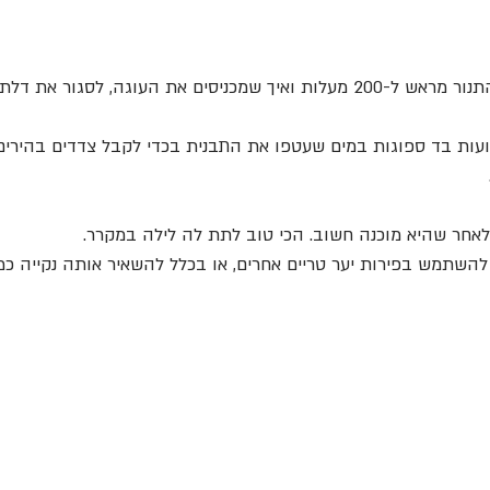
שימו לב שיש לחמם את התנור מראש ל-200 מעלות ואיך שמכניסים את העוגה, לסגו
ת בד ספוגות במים שעטפו את התבנית בכדי לקבל צדדים בהירים.
 לאחר שהיא מוכנה חשוב. הכי טוב לתת לה לילה במקרר.
להשתמש בפירות יער טריים אחרים, או בכלל להשאיר אותה נקייה כמ