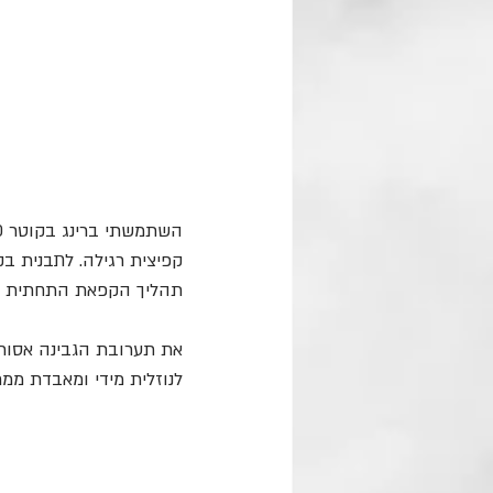
קפיצית רגילה. לתבנית בקוטר 24 יש להכפיל את המתכ
תהליך הקפאת התחתית קר
את תערובת הגבינה אסור 
לנוזלית מידי ומאבדת ממ