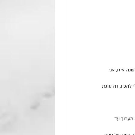
ה איזו, אני 
להכין, זה עוגת 
מערוך עד 