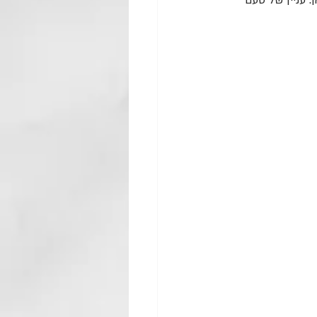
 עניין של טעם 