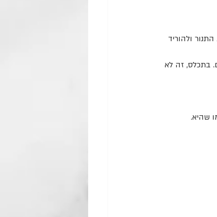
ר את דלת התנור ולהוריד 
 בתכלס, זה לא 
ו שהיא.