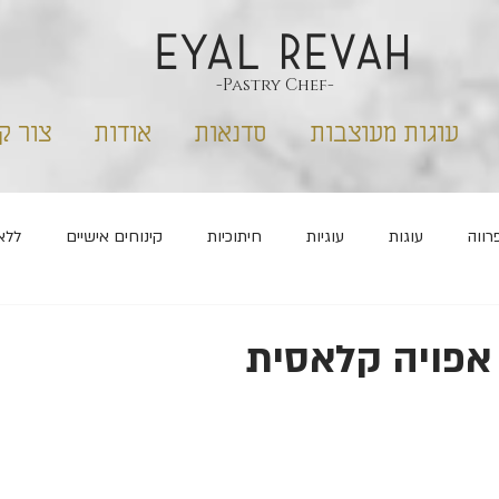
EYAL REVAH
-Pastry Chef-
עוגות מעוצבות
סדנאות
אודות
צור ק
רווה
עוגות
עוגיות
חיתוכיות
קינוחים אישיים
ללא
שבועות
פורים
ראש השנה
מלוחים
 אפויה קלאסית