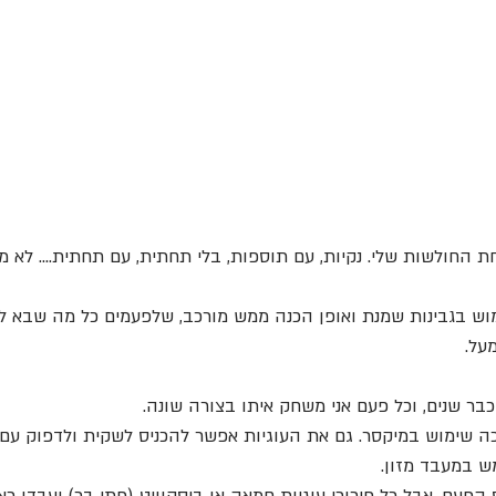
ת החולשות שלי. נקיות, עם תוספות, בלי תחתית, עם תחתית.... לא משנ
וש בגבינות שמנת ואופן הכנה ממש מורכב, שלפעמים כל מה שבא לי 
על.
בר שנים, וכל פעם אני משחק איתו בצורה שונה.
 שימוש במיקסר. גם את העוגיות אפשר להכניס לשקית ולדפוק עם 
 במעבד מזון.