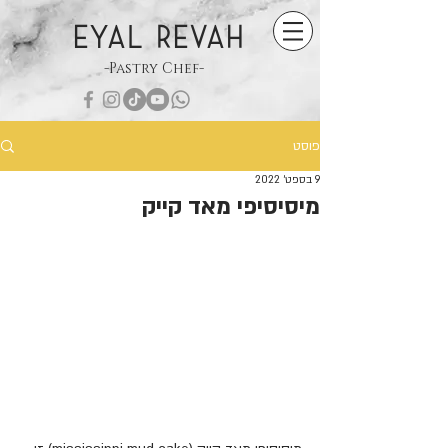
EYAL REVAH
-Pastry Chef-
פוסט
9 בספט׳ 2022
מיסיסיפי מאד קייק