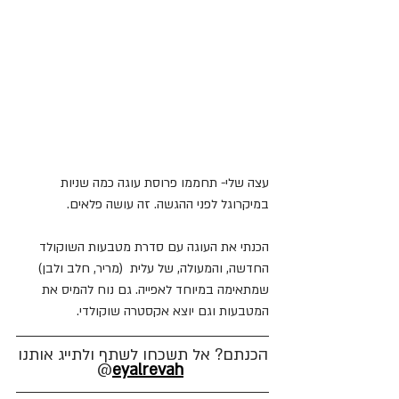
עצה שלי- תחממו פרוסת עוגה כמה שניות 
במיקרוגל לפני ההגשה. זה עושה פלאים.
הכנתי את העוגה עם סדרת מטבעות השוקולד 
החדשה, והמעולה, של עלית  (מריר, חלב ולבן) 
שמתאימה במיוחד לאפייה. גם נוח להמיס את 
המטבעות וגם יוצא אקסטרה שוקולדי. 
הכנתם? אל תשכחו לשתף ולתייג אותנו
@
eyalrevah