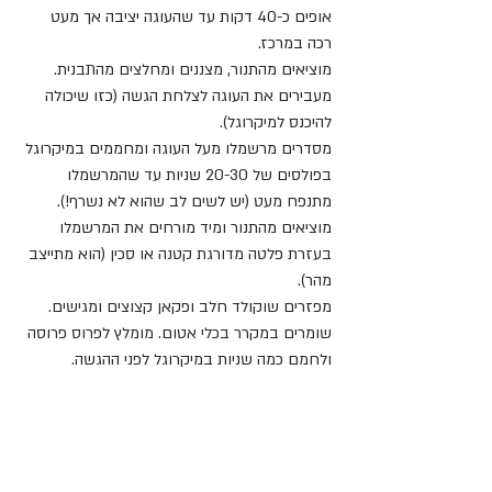
אופים כ-40 דקות עד שהעוגה יציבה אך מעט 
רכה במרכז.
מוציאים מהתנור, מצננים ומחלצים מהתבנית.
מעבירים את העוגה לצלחת הגשה (כזו שיכולה 
להיכנס למיקרוגל).
מסדרים מרשמלו מעל העוגה ומחממים במיקרוגל 
בפולסים של 20-30 שניות עד שהמרשמלו 
מתנפח מעט (יש לשים לב שהוא לא נשרף!).
מוציאים מהתנור ומיד מורחים את המרשמלו 
בעזרת פלטה מדורגת קטנה או סכין (הוא מתייצב 
מהר).
מפזרים שוקולד חלב ופקאן קצוצים ומגישים.
שומרים במקרר בכלי אטום. מומלץ לפרוס פרוסה 
ולחמם כמה שניות במיקרוגל לפני ההגשה.