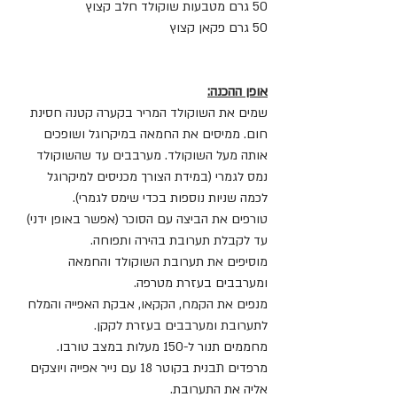
50 גרם מטבעות שוקולד חלב קצוץ
50 גרם פקאן קצוץ
אופן ההכנה:
שמים את השוקולד המריר בקערה קטנה חסינת 
חום. ממיסים את החמאה במיקרוגל ושופכים 
אותה מעל השוקולד. מערבבים עד שהשוקולד 
נמס לגמרי (במידת הצורך מכניסים למיקרוגל 
לכמה שניות נוספות בכדי שימס לגמרי).
טורפים את הביצה עם הסוכר (אפשר באופן ידני) 
עד לקבלת תערובת בהירה ותפוחה.
מוסיפים את תערובת השוקולד והחמאה 
ומערבבים בעזרת מטרפה.
מנפים את הקמח, הקקאו, אבקת האפייה והמלח 
לתערובת ומערבבים בעזרת לקקן.
מחממים תנור ל-150 מעלות במצב טורבו.
מרפדים תבנית בקוטר 18 עם נייר אפייה ויוצקים 
אליה את התערובת.