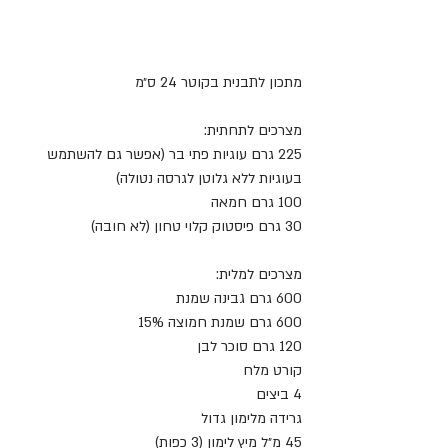
מתכון לתבנית בקוטר 24 ס״מ
מצרכים לתחתית:
225 גרם עוגיות פתי בר (אפשר גם להשתמש 
בעוגיות ללא גלוטן לגרסה נטולה)
100 גרם חמאה
30 גרם פיסטוק קלוי טחון (לא חובה)
מצרכים למלית:
600 גרם גבינה שמנת
600 גרם שמנת חמוצה 15%
120 גרם סוכר לבן 
קורט מלח
4 ביצים
גרידה מלימון גדול 
45 מ״ל מיץ לימון (3 כפות)