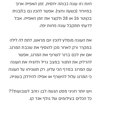
היות וזו עוגה גבוהה יחסית, זמן האפייה ארוך 
במיוחד (כשעה וחצי). אפשר להכין גם בתבנית 
בקוטר 26 או 28 ולקצר את זמן האפייה. אבל 
לדעתי תתקבל עוגה פחות יפה.
את העוגה מומלץ להכין יום מראש, לתת לה לילה 
במקרר ורק לאחר מכן להוסיף את שכבת המרנג.
אם אין לכם ברנר לשרוף את המרנג, אפשר 
להדליק את התנור במצב גריל ולהניח את העוגה 
עם המרנג במדף הכי עליון. רק תשגיחו על העוגה 
כי המרנג עלול להישרף או אפילו להידלק בשנייה.
ויש יותר חגיגי מסט הגשה לבן וזהב לשבועות?? 
כל הכלים בצילומים של גולף אנד קו.