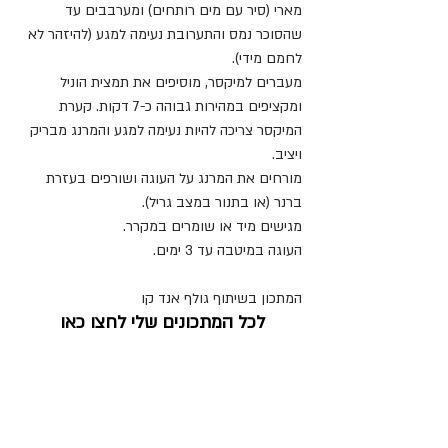
מארי (סיר עם מים רותחים) ומערבבים עד 
שהסוכר נמס והתערובת נעימה למגע (להיזהר לא 
לחמם מידי). 
מעברים למיקסר, מוסיפים את תמצית הוניל 
ומקציפים במהירות גבוהה כ-7 דקות. קערת 
המיקסר צריכה להיות נעימה למגע והמרנג מבריק 
ויציב.
מורחים את המרנג על העוגה ושורפים בעזרת 
ברנר (או בתנור במצב גריל).
מגישים מיד או שומרים במקרר.
העוגה במיטבה עד 3 ימים.
המתכון בשיתוף גולף אנד קו
לכל המתכונים שלי לחצו כאן