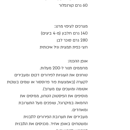
60 גרם קורנפלור
מצרכים לציפוי מרנג:
140 גרם חלבון (מ-4 ביצים)
280 גרם סוכר לבן
חצי כפית תמצית וניל איכותית
אופן ההכנה:
מחממים תנור ל-200 מעלות.
טוחנים את העוגיות לפירורים דקים ומעבירים 
לקערה (באמצעות פוד פרוססור או שמים בשקית 
אטומה ומועכים עם מערוך). 
מוסיפים את הפיסטוק הטחון, ממיסים את 
החמאה במיקרוגל, שופכים מעל התערובת 
ומאחדים.
מעבירים את תערובת הפירורים לתבנית 
ומשטחים באופן אחיד. מכניסים את התבנית 