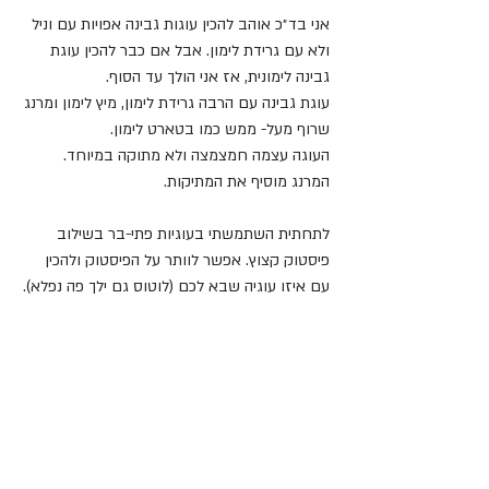
אני בד״כ אוהב להכין עוגות גבינה אפויות עם וניל 
ולא עם גרידת לימון. אבל אם כבר להכין עוגת 
גבינה לימונית, אז אני הולך עד הסוף. 
עוגת גבינה עם הרבה גרידת לימון, מיץ לימון ומרנג 
שרוף מעל- ממש כמו בטארט לימון. 
העוגה עצמה חמצמצה ולא מתוקה במיוחד. 
המרנג מוסיף את המתיקות.
לתחתית השתמשתי בעוגיות פתי-בר בשילוב 
פיסטוק קצוץ. אפשר לוותר על הפיסטוק ולהכין 
עם איזו עוגיה שבא לכם (לוטוס גם ילך פה נפלא).