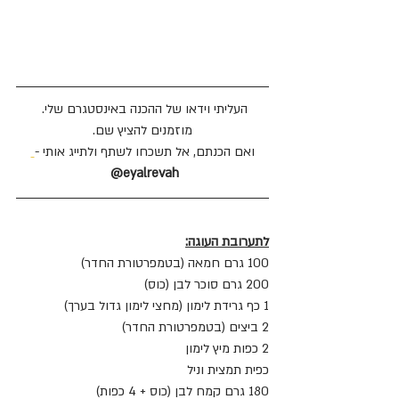
העליתי וידאו של ההכנה באינסטגרם שלי. 
מוזמנים להציץ 
שם
.
ואם הכנתם, אל תשכחו לשתף ולתייג אותי -
eyalrevah@
לתערובת העוגה:
100 גרם חמאה (בטמפרטורת החדר)
200 גרם סוכר לבן (כוס)
1 כף גרידת לימון (מחצי לימון גדול בערך)
2 ביצים (בטמפרטורת החדר)
2 כפות מיץ לימון
כפית תמצית וניל
180 גרם קמח לבן (כוס + 4 כפות)