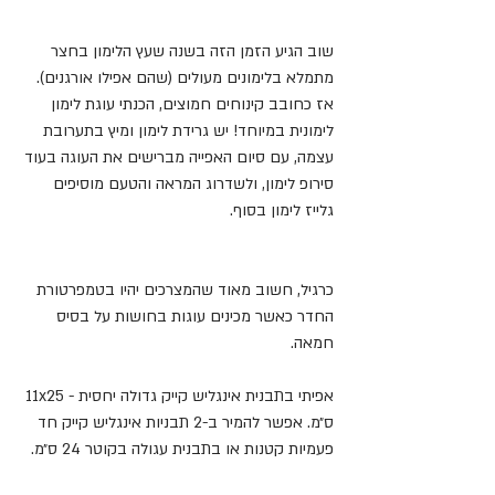
שוב הגיע הזמן הזה בשנה שעץ הלימון בחצר 
מתמלא בלימונים מעולים (שהם אפילו אורגנים).
אז כחובב קינוחים חמוצים, הכנתי עוגת לימון 
לימונית במיוחד! יש גרידת לימון ומיץ בתערובת 
עצמה, עם סיום האפייה מברישים את העוגה בעוד 
סירופ לימון, ולשדרוג המראה והטעם מוסיפים 
גלייז לימון בסוף.
כרגיל, חשוב מאוד שהמצרכים יהיו בטמפרטורת 
החדר כאשר מכינים עוגות בחושות על בסיס 
חמאה.
אפיתי בתבנית אינגליש קייק גדולה יחסית - 11x25 
ס״מ. אפשר להמיר ב-2 תבניות אינגליש קייק חד 
פעמיות קטנות או בתבנית עגולה בקוטר 24 ס״מ.