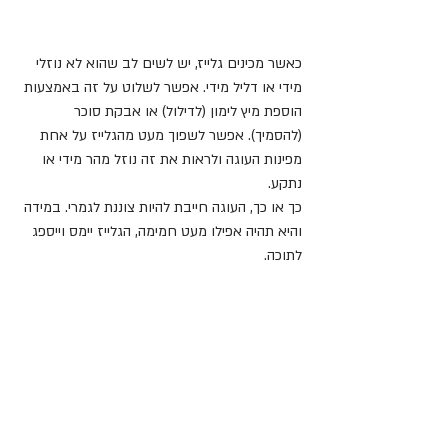
כאשר מכינים גלייז, יש לשים לב שהוא לא נוזלי 
מידי או דליל מידי. אפשר לשלוט על זה באמצעות 
הוספת מיץ לימון (לדילול) או אבקת סוכר 
(להסמיך). אפשר לשפוך מעט מהגלייז על אחת 
מפינות העוגה ולראות את זה נוזל מהר מידי או 
נתקע.
כך או כך, העוגה חייבת להיות צוננת לגמרי. במידה 
והיא תהיה אפילו מעט חמימה, הגלייז יימס וייספג 
לתוכה.