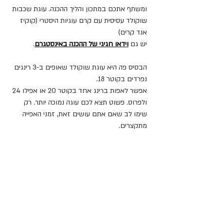
ומשתף אתכם במתכון והליך ההכנה. עוגת שכבות 
שוקולד עסיסית עם קרם עוגיות היסטרי (קוקיז 
אנד קרים)
יש גם 
וידאו חגיגי של ההכנה באינסטגרם
.
הבסיס פה היא עוגת שוקולד שאופים ב-3 רינגים 
נפרדים בקוטר 18.
אפשר לאפות ברינג אחד בקוטר 20 או אפילו 24 
ולפרוס. פשוט תצא לכם עוגה נמוכה יותר. רק 
שימו לב שאם אתם עושים זאת, זמני האפייה 
מתקצרים.