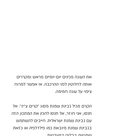
את העוגה מכינים יום-יומיים מראש ומקררים 
אותה לחלוטין לפני ההרכבה. אי אפשר למרוח 
ציפוי על עוגה חמימה.
הקרם מכיל גבינת שמנת מסוג ״קרים צ׳יז״. אל 
תנסו, אני חוזר, אל תנסו להכין את המתכון הזה 
עם גבינת שמנת ישראלית. חייבים להשתמש 
בגבינת שמנת מיובאת כמו פילדלפיה או כזאת 
שמגיעה בבלוק במעדניות.