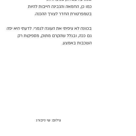
כמו כן, החמאה והגבינה חייבות להיות 
בטמפרטורת החדר לצורך ההכנה.
בכוונה לא ציפיתי את העוגה לגמרי. לדעתי היא יפה 
גם ככה, ובגלל שהקרם מתוק, מספיקות רק 
השכבות באמצע.
צילום: שי נייבורג