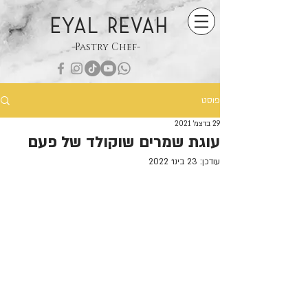
EYAL REVAH
-Pastry Chef-
פוסט
29 בדצמ׳ 2021
עוגת שמרים שוקולד של פעם
עודכן:
23 בינו׳ 2022