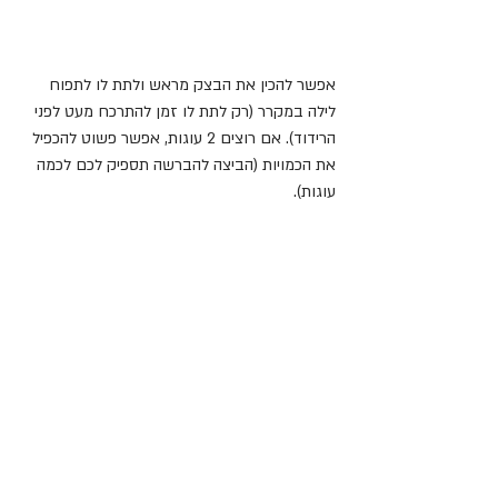
אפשר להכין את הבצק מראש ולתת לו לתפוח 
לילה במקרר (רק לתת לו זמן להתרכח מעט לפני 
הרידוד). אם רוצים 2 עוגות, אפשר פשוט להכפיל 
את הכמויות (הביצה להברשה תספיק לכם לכמה 
עוגות).