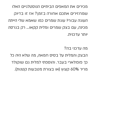
מכירים את המאפים הביתיים הנוסטלגיים האלו 
שמחזירים אתכם אחורה בזמן? אז זו בדיוק 
העוגה עבורי! עוגת שמרים כמו שאמא שלי הייתה 
מכינה, עם בצק שמרים ומלית קקאו... רק בגרסה 
יותר עדכנית.
מה עדכני בה?
הבצק והמלית על בסיס חמאה, מה שלא היה כל 
כך פופולארי בעבר. והוספתי למלית גם שוקולד 
מריר 60% קצוץ (או בצורת מטבעות קטנות).