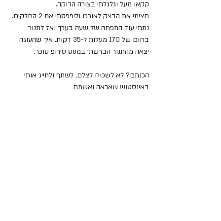
קקאו מעל וגלגלתי בצורה הדוקה. 
חציתי את הבצק לאורכו וליפפסתי את 2 החלקים. 
נתתי עוד התפחה של שעה בערך ואז לתנור 
בחום של 170 מעלות ל-35 דקות. איך שהעוגה 
יצאה מהתנור הברשתי במעט סירופ סוכר.
הכנתם? לא לשכוח לצלם, לשתף ולתייג אותי 
באינסטוש
 שאראה ואשמח 