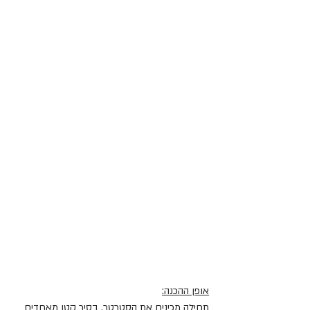
אופן ההכנה:
תחילה מכינים את הסטרטר. בסיר קטן מאחדים 