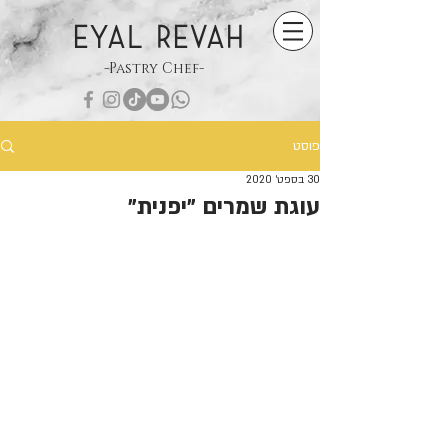
EYAL REVAH
-Pastry Chef-
פוסט
30 בספט׳ 2020
עוגת שמרים ״יפנית״