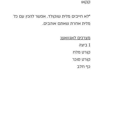
קקאו
*לא חייבים מלית שוקולד. אפשר להכין עם כל 
מלית אחרת שאתם אוהבים.
מצרכים לאגוואש:
1 ביצה
קורט מלח
קורט סוכר
כף חלב