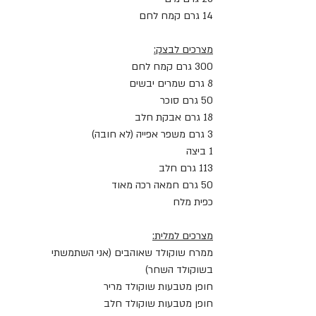
14 גרם קמח לחם
מצרכים לבצק:
300 גרם קמח לחם
8 גרם שמרים יבשים
50 גרם סוכר
18 גרם אבקת חלב
3 גרם משפר אפייה (לא חובה)
1 ביצה
113 גרם חלב
50 גרם חמאה רכה מאוד
כפית מלח
מצרכים למלית:
ממרח שוקולד שאוהבים (אני השתמשתי 
בשוקולד השחר)
חופן מטבעות שוקולד מריר
חופן מטבעות שוקולד חלב