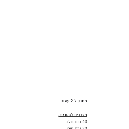
מתכון ל-2 עוגות-
מצרכים לסטרטר:
63 גרם חלב
23 גרם מים