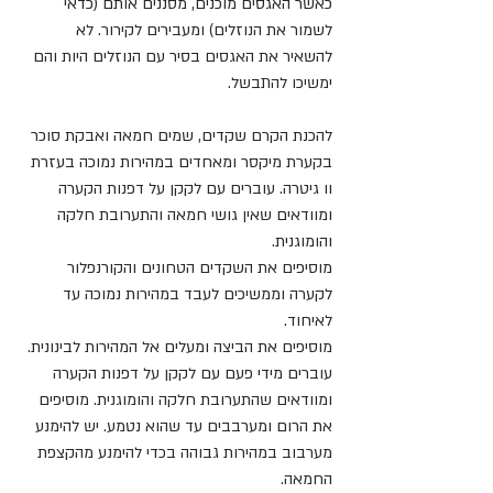
כאשר האגסים מוכנים, מסננים אותם (כדאי 
לשמור את הנוזלים) ומעבירים לקירור. לא 
להשאיר את האגסים בסיר עם הנוזלים היות והם 
ימשיכו להתבשל.
להכנת הקרם שקדים, שמים חמאה ואבקת סוכר 
בקערת מיקסר ומאחדים במהירות נמוכה בעזרת 
וו גיטרה. עוברים עם לקקן על דפנות הקערה 
ומוודאים שאין גושי חמאה והתערובת חלקה 
והומוגנית.
מוסיפים את השקדים הטחונים והקורנפלור 
לקערה וממשיכים לעבד במהירות נמוכה עד 
לאיחוד.
מוסיפים את הביצה ומעלים אל המהירות לבינונית. 
עוברים מידי פעם עם לקקן על דפנות הקערה 
ומוודאים שהתערובת חלקה והומוגנית. מוסיפים 
את הרום ומערבבים עד שהוא נטמע. יש להימנע 
מערבוב במהירות גבוהה בכדי להימנע מהקצפת 
החמאה.