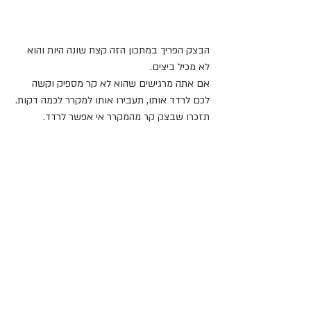
הבצק הפריך במתכון הזה קצת שונה היות והוא 
לא מכיל ביצים.
אם אתה מרגישים שהוא לא קר מספיק וקשה 
לכם לרדד אותו, תעבירו אותו למקרר לכמה דקות.
תזכרו שבצק קר מהמקרר אי אפשר לרדד.