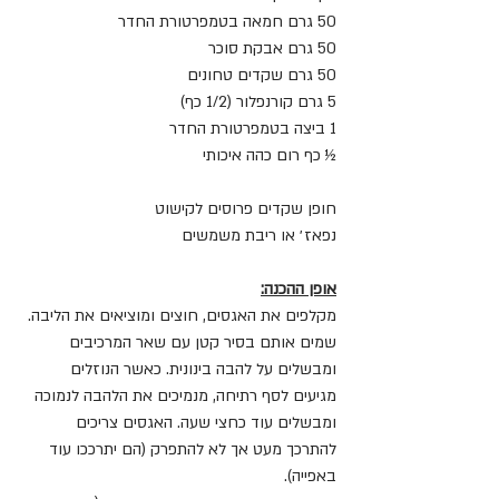
50 גרם חמאה בטמפרטורת החדר
50 גרם אבקת סוכר
50 גרם שקדים טחונים
5 גרם קורנפלור (1/2 כף)
1 ביצה בטמפרטורת החדר
½ כף רום כהה איכותי
חופן שקדים פרוסים לקישוט
נפאז׳ או ריבת משמשים
אופן ההכנה:
מקלפים את האגסים, חוצים ומוציאים את הליבה. 
שמים אותם בסיר קטן עם שאר המרכיבים 
ומבשלים על להבה בינונית. כאשר הנוזלים 
מגיעים לסף רתיחה, מנמיכים את הלהבה לנמוכה 
ומבשלים עוד כחצי שעה. האגסים צריכים 
להתרכך מעט אך לא להתפרק (הם יתרככו עוד 
באפייה).