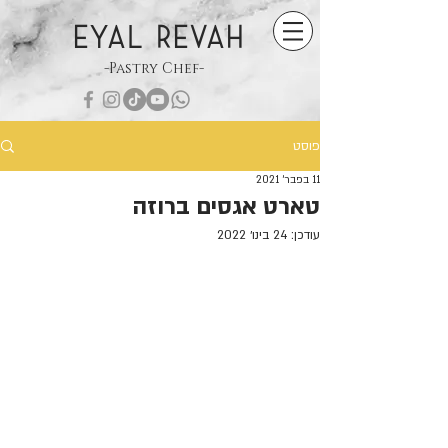
EYAL REVAH
-Pastry Chef-
פוסט
11 בפבר׳ 2021
טארט אגסים ברוזה
עודכן:
24 בינו׳ 2022