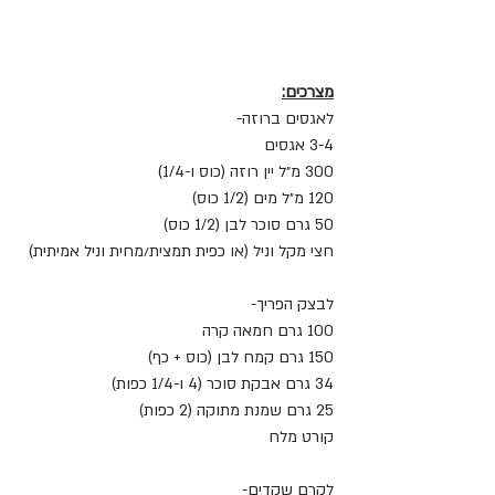
מצרכים:
לאגסים ברוזה-
3-4 אגסים
300 מ״ל יין רוזה (כוס ו-1/4)
120 מ״ל מים (1/2 כוס)
50 גרם סוכר לבן (1/2 כוס)
חצי מקל וניל (או כפית תמצית/מחית וניל אמיתית)
לבצק הפריך-
100 גרם חמאה קרה
150 גרם קמח לבן (כוס + כף)
34 גרם אבקת סוכר (4 ו-1/4 כפות)
25 גרם שמנת מתוקה (2 כפות)
קורט מלח
לקרם שקדים-