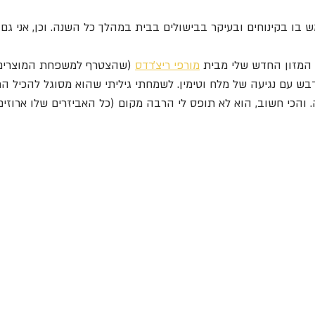
 בו בקינוחים ובעיקר בבישולים בבית במהלך כל השנה. וכן, אני גם 
המזון החדש שלי מבית 
מורפי ריצ׳רדס
 (שהצטרף למשפחת המוצרים 
דבש עם נגיעה של מלח וטימין. לשמחתי גיליתי שהוא מסוגל להכיל ה
 והכי חשוב, הוא לא תופס לי הרבה מקום (כל האביזרים שלו ארוזי