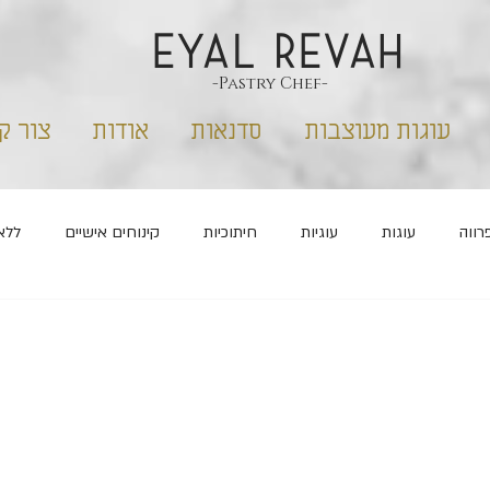
EYAL REVAH
-Pastry Chef-
עוגות מעוצבות
סדנאות
אודות
צור ק
רווה
עוגות
עוגיות
חיתוכיות
קינוחים אישיים
ללא
שבועות
פורים
ראש השנה
מלוחים