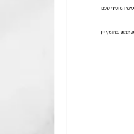
מין מוסיף טעם 
שתמש בחומץ יין 