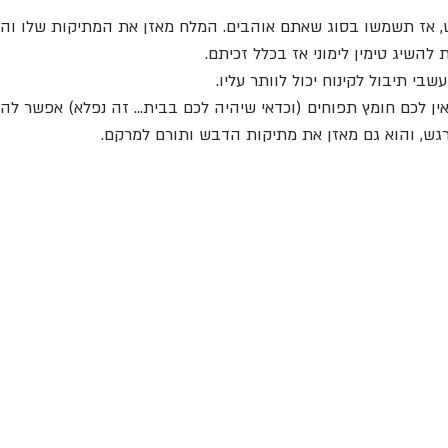
 אז תשמשו בסוג שאתם אוהבים. המלח מאזן את המתיקות שלו והטי
 להשיג טימין לימוני אז בכלל זכיתם.
י תיבול לקינוח יכול לוותר עליו.
 אין לכם חומץ תפוחים (וכדאי שיהיה לכם בבית... זה נפלא) אפשר לה
רגש, והוא גם מאזן את מתיקות הדבש ותורם למרקם.