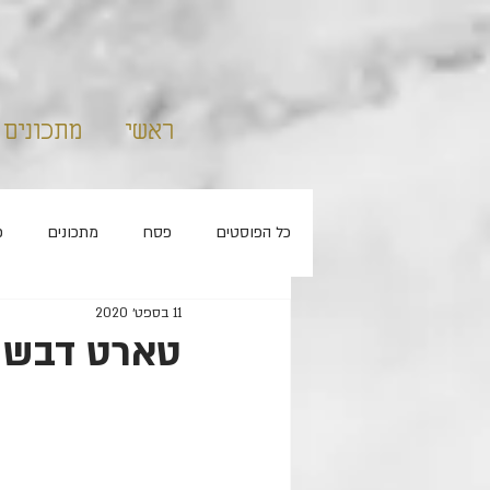
ראשי
מתכונים
כל הפוסטים
פסח
מתכונים
פ
11 בספט׳ 2020
קאפקייקס
ללא סוכר
חנוכה
טארט דבש