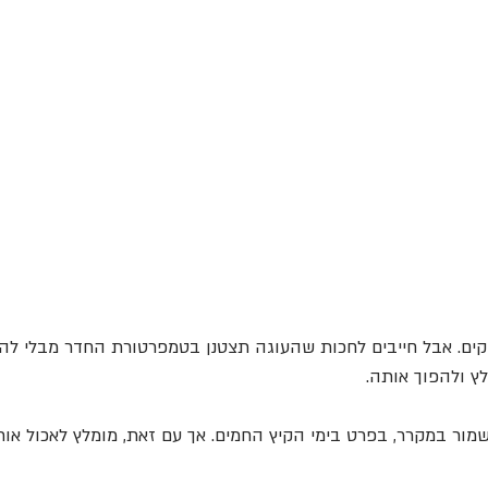
פוקים. אבל חייבים לחכות שהעוגה תצטנן בטמפרטורת החדר מבלי להכ
ץ ולהפוך אותה.
לשמור במקרר, בפרט בימי הקיץ החמים. אך עם זאת, מומלץ לאכול א