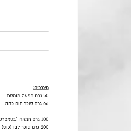
מצרכים:
50 גרם חמאה מומסת
66 גרם סוכר חום כהה
100 גרם חמאה (בטמפרטורת החדר)
200 גרם סוכר לבן (כוס)