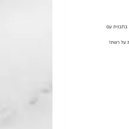
מש בתבנית עם 
ת על רשת! 