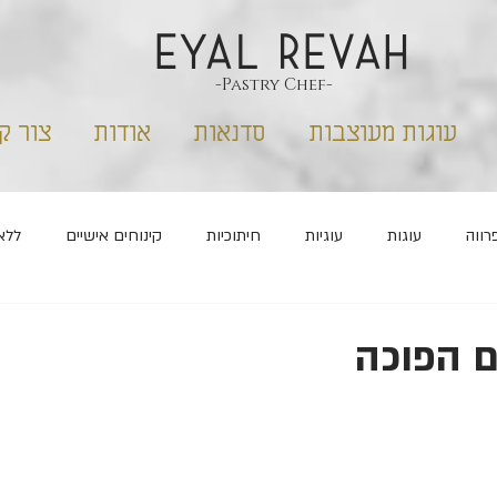
EYAL REVAH
-Pastry Chef-
עוגות מעוצבות
סדנאות
אודות
צור ק
רווה
עוגות
עוגיות
חיתוכיות
קינוחים אישיים
ללא
שבועות
פורים
ראש השנה
מלוחים
ם הפוכה