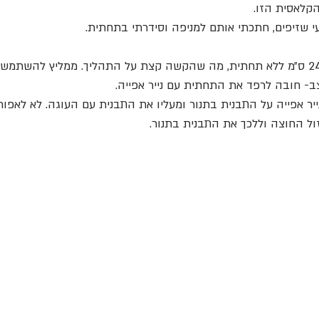
קלאסית הזו. 
י שזיפים, חתכתי אותם למניפה וסידרתי בתחתית.
השתמשתי ברינג בקוטר 24 ס״מ ללא תחתית, מה שהקשה קצת על התהליך. ממליץ להשת
- חובה לרפד את התחתית עם נייר אפייה.
נייר אפייה על התבנית בתנור ומעליו את התבנית עם העוגה. לא לאפו
ל החוצה וללכך את התבנית בתנור.