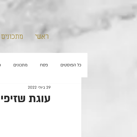
ראשי
מתכונים
כל הפוסטים
פסח
מתכונים
פ
29 ביולי 2022
קאפקייקס
ללא סוכר
חנוכה
עוגת שזיפי