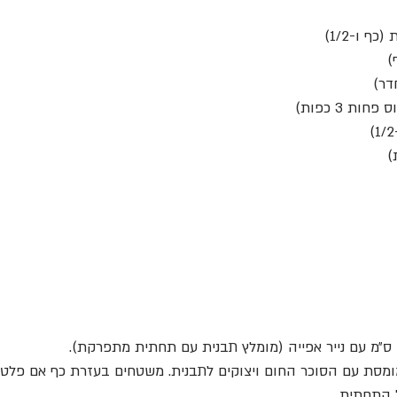
סת עם הסוכר החום ויצוקים לתבנית. משטחים בעזרת כף אם פלטה
התחתית.