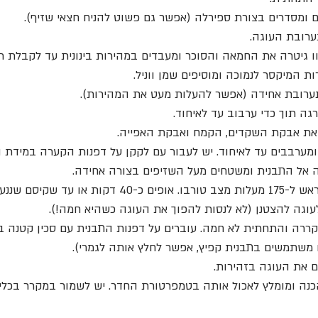
ערובת העוגה.
 גיטרה את החמאה והסוכר ומעבדים במהירות בינונית עד לקבלת 
ות המיקסר לנמוכה ומוסיפים שמן ווניל.
רובת אחידה (אפשר להעלות מעט את המהירות).
גה תוך כדי ערבוב עד לאיחוד.
את אבקת השקדים, הקמח ואבקת האפייה.
מערבבים עד לאיחוד. יש לעבור עם לקקן על דפנות הקערה במידת ה
 אל התבנית ומשטחים מעל השזיפים בצורה אחידה.
שננעץ במרכז יוצא יבש.
לעוגה להצטנן (לא לנסות להפוך את העוגה כשהיא חמה!).
ררה והתחתית לא חמה. עוברים על דפנות התבנית עם סכין קטנה בכ
משתמשים בתבנית קפיץ, אפשר לחלץ אותה לגמרי).
ם את העוגה בזהירות.
נה ומומלץ לאכול אותה בטמפרטורת החדר. יש לשמור במקרר בכלי 