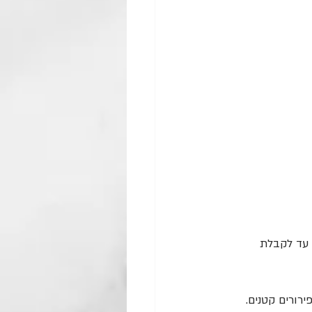
 עד לקבלת 
רורים קטנים.