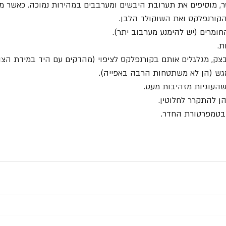
, מוסיפים את תערובת היבשים ומערבבים במהירות נמוכה. כאשר מת
 הקורנפלקס ואת השוקולד הלבן.
ומרים (יש להימנע מערבוב יתר).
בצק, מגלגלים אותם בקורנפלקס לציפוי (מהדקים עם היד במידת הצו
גש (הן לא משתטחות הרבה באפייה).
הן להתקרר לחלוטין.
בטמפרטורת החדר. 