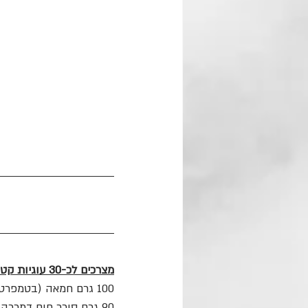
מצרכים לכ-30 עוגיות קטנות:
100 גרם חמאה (בטמפרטורת החדר)
90 גרם סוכר חום דמררה (1/2 כוס פחות כף)