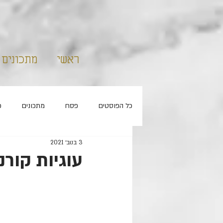
ראשי
מתכונים
כל הפוסטים
פסח
מתכונים
פ
3 בנוב׳ 2021
קאפקייקס
ללא סוכר
חנוכה
עוגיות קור