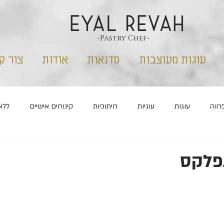
EYAL REVAH
-Pastry Chef-
עוגות מעוצבות
סדנאות
אודות
צור ק
רווה
עוגות
עוגיות
חיתוכיות
קינוחים אישיים
ללא
שבועות
פורים
ראש השנה
מלוחים
נפלקס