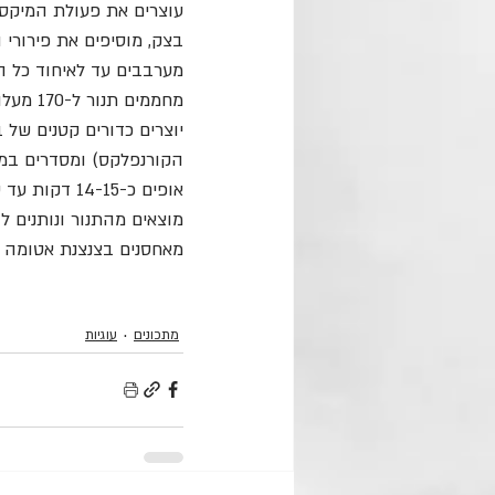
עוצרים את פעולת המיקסר
בצק, מוסיפים את פירורי
מערבבים עד לאיחוד כל הח
מחממים תנור ל-170 מעלות.
יוצרים כדורים קטנים של 
הקורנפלקס) ומסדרים במ
אופים כ-14-15 דקות עד שהעוגיות מזהיבות מעט.
מוצאים מהתנור ונותנים ל
מאחסנים בצנצנת אטומה 
מתכונים
עוגיות