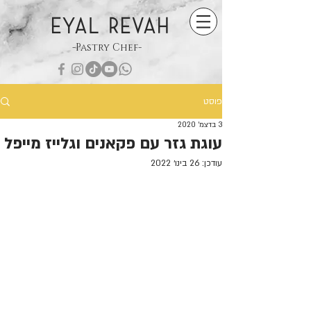
EYAL REVAH
-Pastry Chef-
פוסט
3 בדצמ׳ 2020
עוגת גזר עם פקאנים וגלייז מייפל
עודכן:
26 בינו׳ 2022