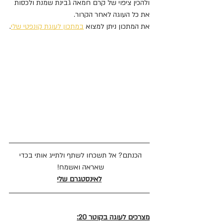
ולהכין ציפוי של קרם חמאה גבינת שמנת ולכסות 
את כל העוגה לאחר הקרור.
את המתכון ניתן למצוא 
במתכון לעוגת קונפטי שלי
.
הכנתם? אל תשכחו לשתף ולתייג אותי בכדי 
שאראה ואשמח! 
לאינסטגרם שלי
מצרכים לעוגה בקוטר 20: