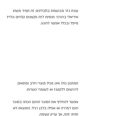
עוגת גזר מבושמת בתבלינים זה תמיד משהו 
אידיאלי בחורף. תוסיפו לזה פקאנים קלויים וגלייז 
מייפל ובכלל אפשר לחגוג.
המתכון כולו אינו מכיל מוצרי חלב ומתאים 
לרגישים ללקטוז או לשומרי כשרות.
אפשר להחליף את הסוכר החום הכהה בסוכר 
חום דמררה או אפילו בלבן רגיל. התוצאה לא 
תהיה זהה, אך עדיין טעימה.