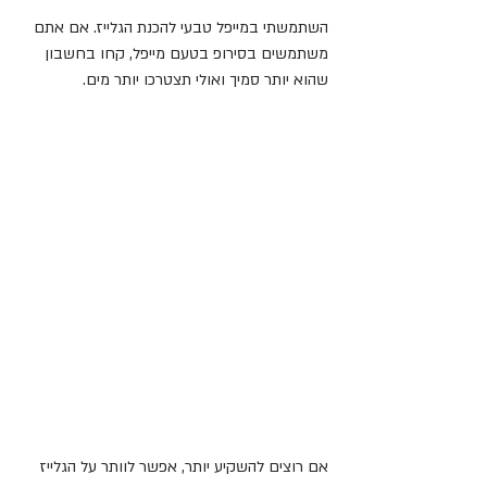
השתמשתי במייפל טבעי להכנת הגלייז. אם אתם 
משתמשים בסירופ בטעם מייפל, קחו בחשבון 
שהוא יותר סמיך ואולי תצטרכו יותר מים.
אם רוצים להשקיע יותר, אפשר לוותר על הגלייז 