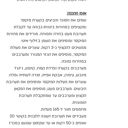
אופן ההכנה:
שמים את הסוכר והביצים בקערת מיקסר 
ומקציפים במהירות בינונית-גבוהה עד לקבלת 
תערובת מעט בהירה ותפוחה. מורידים את מהירות 
המיקסר ומוסיפים את השמן בזילוף איטי.
ממשיכים להקציף כ-3 דקות. עוצרים את פעולת 
המיקסר, מוסיפים את הגזר המגורר ומערבבים 
במהירות נמוכה.
מערבבים בקערה נפרדת קמח, קינמון, ג׳ינג׳ר 
מיובש, ציפורן, אבקת אפייה, סודה לשתייה ומלח.
עוצרים את פעילות המיקסר ומוסיפים את תערובת 
היבשים. מערבבים מעט, מוסיפים את הפקאן 
הקצוץ ומערבבים עד שמתקבלת תערובת 
הומוגנית.
מחממים תנור ל-165 מעלות.
מעבירים את תערובת העוגה לתבנית בקוטר 20 
ואופים כ-50 דקות או עד שקיסם שננעץ במכרז 