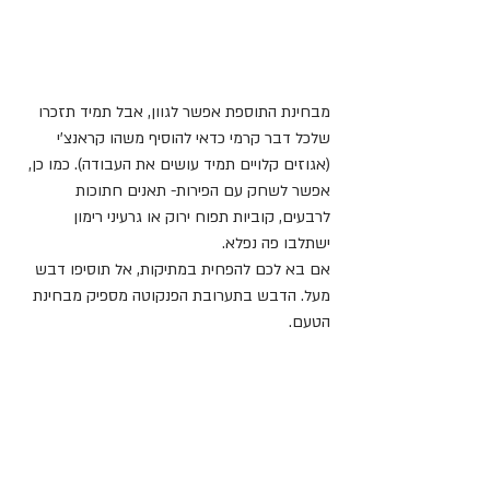
מבחינת התוספת אפשר לגוון, אבל תמיד תזכרו 
שלכל דבר קרמי כדאי להוסיף משהו קראנצ'י 
(אגוזים קלויים תמיד עושים את העבודה). כמו כן, 
אפשר לשחק עם הפירות- תאנים חתוכות 
לרבעים, קוביות תפוח ירוק או גרעיני רימון 
ישתלבו פה נפלא.
אם בא לכם להפחית במתיקות, אל תוסיפו דבש 
מעל. הדבש בתערובת הפנקוטה מספיק מבחינת 
הטעם.