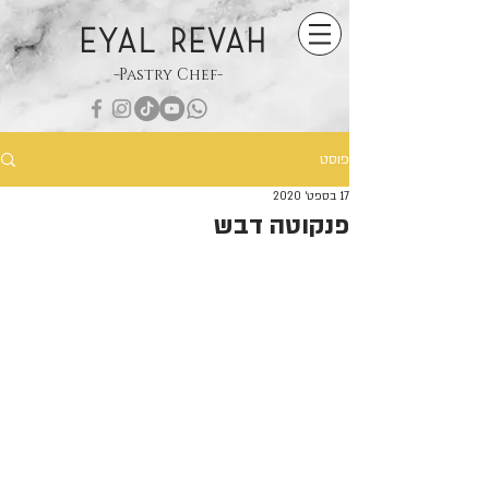
EYAL REVAH
-Pastry Chef-
פוסט
17 בספט׳ 2020
פנקוטה דבש