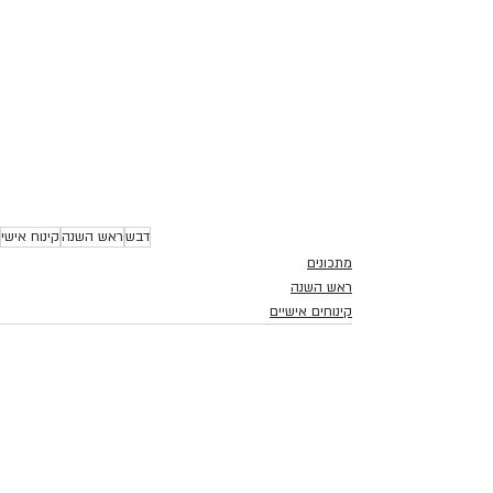
דבש
ראש השנה
קינוח אישי
מתכונים
ראש השנה
קינוחים אישיים
פוסטים אחרונים
הצג הכול