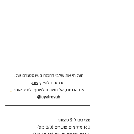
העליתי את שלבי ההכנה באינסטגרם שלי. 
מוזמנים להציץ 
שם
.
ואם הכנתם, אל תשכחו לשתף ולתייג אותי -
eyalrevah@
מצרכים ל-2 פיצות:
160 מ״ל מים פושרים (2/3 כוס)