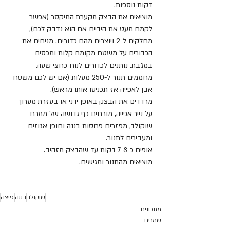
דקות נוספות.
מוציאים את הבצק מקערת המיקסר (אפשר 
לקמח מעט את הידיים אם הוא נדבק לכם), 
מחלקים ל-2 ויוצרים מהם כדורים. מניחים את 
הכדורים על משטח מקומח קלות ומכסים 
במגבת. נותנים לכדורים לנוח כחצי שעה.
מחממים תנור ל-250 מעלות (אם יש לכם משטח 
אבן לאפייה אז תכניסו אותו מראש).
מרדדים את הבצק באופן ידני או בעזרת מערוך 
על נייר אפייה, מורחים כף גדושה של ממרח 
שוקולד, מפזרים פרוסות בננה וחופן אגוזים 
ומעבירים לתנור.
אופים כ-7-8 דקות עד שהבצק מזהיב.
מוציאים מהתנור ומגישים.
שוקולד
בננה
פיצה
מתכונים
שמרים