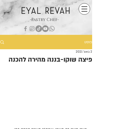
EYAL REVAH
-Pastry Chef-
פוסט
2 באוג׳ 2021
פיצה שוקו-בננה מהירה להכנה