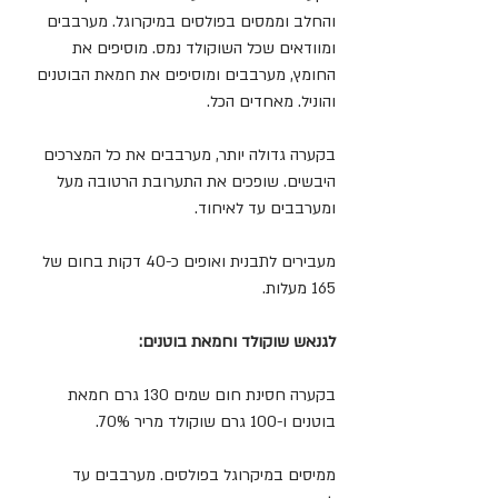
והחלב וממסים בפולסים במיקרוגל. מערבבים 
ומוודאים שכל השוקולד נמס. מוסיפים את 
החומץ, מערבבים ומוסיפים את חמאת הבוטנים 
והוניל. מאחדים הכל.
בקערה גדולה יותר, מערבבים את כל המצרכים 
היבשים. שופכים את התערובת הרטובה מעל 
ומערבבים עד לאיחוד.
מעבירים לתבנית ואופים כ-40 דקות בחום של 
165 מעלות.
לגנאש שוקולד וחמאת בוטנים:
בקערה חסינת חום שמים 130 גרם חמאת 
בוטנים ו-100 גרם שוקולד מריר 70%.
ממיסים במיקרוגל בפולסים. מערבבים עד 