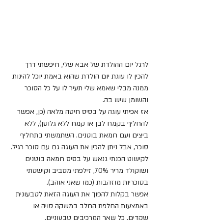
לרגל יום ההולדת של אבא שלי, חיפשתי דרך 
להכין לו עוגת יום הולדת שהוא באמת יוכל להינות 
ממנה מבלי שאמא שלי תעיר לו על כל הסוכר 
והשומן שיש בה.
אז אפיתי עוגה על בסיס חיטה מלאה (כן, אפשר 
להחליף בקמח לבן או קמח ללא גלוטן), ללא 
ביצים ועם חמאת בוטנים. השתמשתי בתחליף 
סוכר, אבל ניתן להכין את העוגה גם עם סוכר רגיל.
לקישוט הכנתי גנאש על בסיס חמאה בוטנים 
ושוקולד מריר 70%, זילפתי מסביב וקישטתי 
בסוכריות מוזהבות (כמו שאני אוהב).
אפשר בקלות להפוך את העוגה הזאת לטבעונית 
באמצעות החלפת החלב במשקה סויה או 
שקדים. כל שאר המרכיבים טבעוניים.