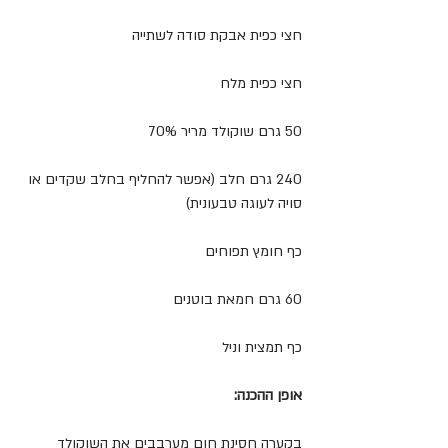
חצי כפית אבקת סודה לשתייה
חצי כפית מלח
50 גרם שוקולד מריר 70%
240 גרם חלב (אפשר להחליף בחלב שקדים או 
סויה לעוגה טבעונית)
כף חומץ תפוחים
60 גרם חמאת בוטנים
כף תמצית וניל
אופן ההכנה:
בקערה חסינת חום מערבבים את השוקולד 