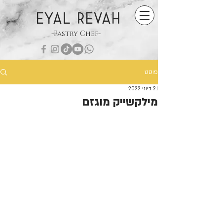
EYAL REVAH
-Pastry Chef-
פוסט
21 ביוני 2022
מילקשייק מוגזם