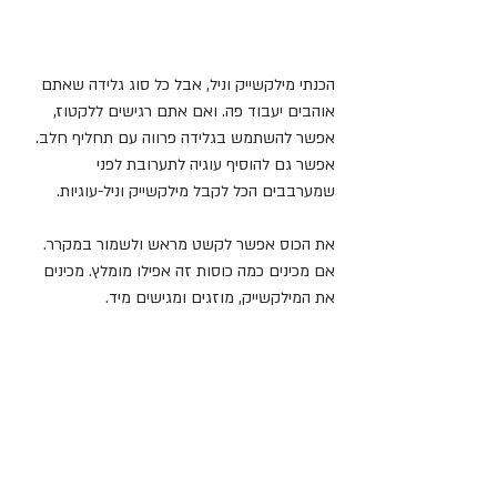
הכנתי מילקשייק וניל, אבל כל סוג גלידה שאתם 
אוהבים יעבוד פה. ואם אתם רגישים ללקטוז, 
אפשר להשתמש בגלידה פרווה עם תחליף חלב.
אפשר גם להוסיף עוגיה לתערובת לפני 
שמערבבים הכל לקבל מילקשייק וניל-עוגיות.
את הכוס אפשר לקשט מראש ולשמור במקרר. 
אם מכינים כמה כוסות זה אפילו מומלץ. מכינים 
את המילקשייק, מוזגים ומגישים מיד.