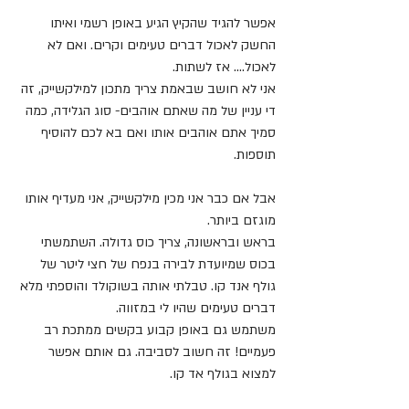
אפשר להגיד שהקיץ הגיע באופן רשמי ואיתו 
החשק לאכול דברים טעימים וקרים. ואם לא 
לאכול.... אז לשתות.
אני לא חושב שבאמת צריך מתכון למילקשייק, זה 
די עניין של מה שאתם אוהבים- סוג הגלידה, כמה 
סמיך אתם אוהבים אותו ואם בא לכם להוסיף 
תוספות.
אבל אם כבר אני מכין מילקשייק, אני מעדיף אותו 
מוגזם ביותר.
בראש ובראשונה, צריך כוס גדולה. השתמשתי 
בכוס שמיועדת לבירה בנפח של חצי ליטר של 
גולף אנד קו. טבלתי אותה בשוקולד והוספתי מלא 
דברים טעימים שהיו לי במזווה. 
משתמש גם באופן קבוע בקשים ממתכת רב 
פעמיים! זה חשוב לסביבה. גם אותם אפשר 
למצוא בגולף אד קו.