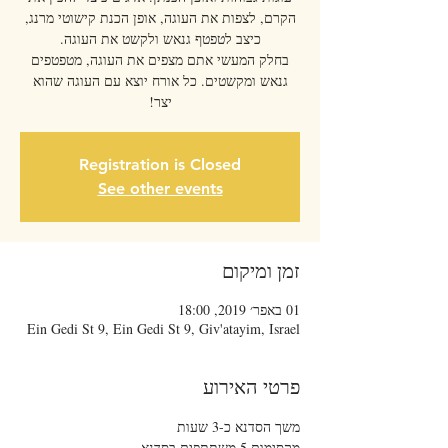
הקרם, לצפות את העוגה, אופן הכנת קישוטי מרנג,
בחלק המעשי אתם מצפים את העוגה, מטפטפים
גנאש ומקשטים. כל אורח יוצא עם העוגה שהוא
יצר!
Registration is Closed
See other events
זמן ומיקום
01 באפר׳ 2019, 18:00
Ein Gedi St 9, Ein Gedi St 9, Giv'atayim, Israel
פרטי האירוע
משך הסדנא כ-3 שעות
מקסימום 5 משתתפים בסדנא