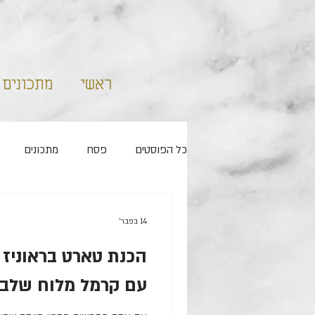
ראשי
מתכונים
כל הפוסטים
פסח
מתכונים
ללא מיקסר
שמרים
קאפקיי
14 בפבר׳
הכנת טארט בראוניז
ראש השנה
מלוחים
עם קרמל מלוח שלב