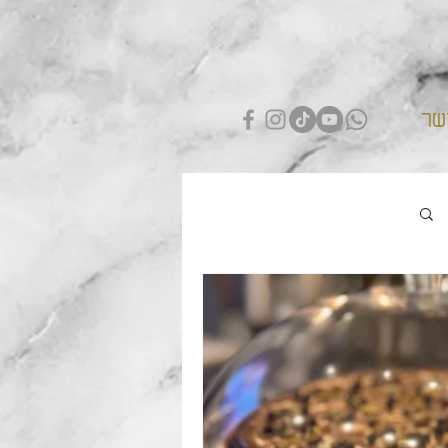
שר
התחברות / הרשמה