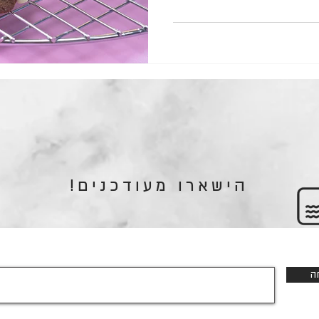
הישארו מעודכנים!
ה