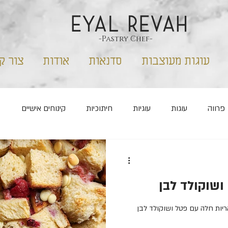
EYAL REVAH
-Pastry Chef-
עוגות מעוצבות
סדנאות
אודות
צור ק
פרווה
עוגות
עוגיות
חיתוכיות
קינוחים אישיים
קס
ללא סוכר
חנוכה
שבועות
פורים
 ושוקולד לבן
ריות חלה עם פטל ושוקולד לבן