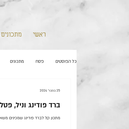
ראשי
מתכונים
כל הפוסטים
פסח
מתכונים
ללא מיקסר
שמרים
קאפקיי
25 בפבר׳ 2024
ברד פודינג וניל, פטל
ראש השנה
מלוחים
מתכון קל לברד פודינג שמכינים משא