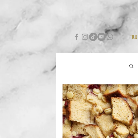
שר
התחברות / הרשמה