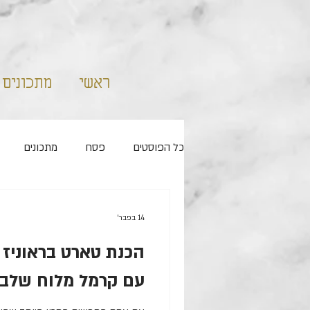
ראשי
מתכונים
כל הפוסטים
פסח
מתכונים
ללא מיקסר
שמרים
קאפקיי
14 בפבר׳
הכנת טארט בראוניז
ראש השנה
מלוחים
עם קרמל מלוח שלב