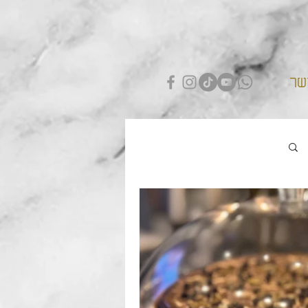
שר
התחברות / הרשמה