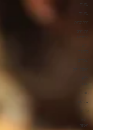
עוגות
עוגיות
חיתוכיות
קינוחים
אישיים
ללא
מיקסר
שמרים
קאפקייקס
ללא
סוכר
חנוכה
שבועות
פורים
ראש
השנה