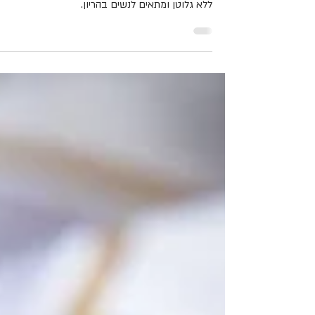
מתכון סופר פשוט וקל למוס שוקולד שמכינים משני
מרכיבים בלבד- שמנת מתוקה ושוקולד מריר איכותי.
ללא גלוטן ומתאים לנשים בהריון.