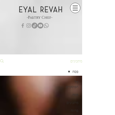
EYAL REVAH
-Pastry Chef-
מתכונים
פסח
כל
הפוסטים
פסח
מתכונים
פרווה